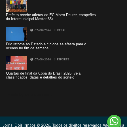
Prefeito recebe atletas do EC Morro Reuter, campeões
do Intermunicipal Master 65+
07/08/2026
GERAL
Frio retorna ao Estado e ciclone se afasta para o
oceano no fim de semana
07/08/2026
ESPORTE
Quartas de final da Copa do Brasil 2026: veja
classificados, datas e detalhes do sorteio
Tweets by jornaldoisirmo1
Jornal Dois Irmãos © 2026, Todos os direitos reservados
Agência Vela