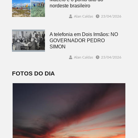
nordeste brasileiro
Alan Caldas
23/04/2026
A telefonia em Dois Irmãos: NO
GOVERNADOR PEDRO
SIMON
Alan Caldas
23/04/2026
FOTOS DO DIA