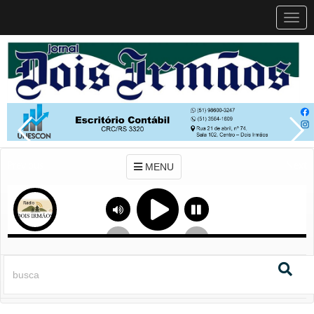
MEN
MENU
Previous
Next