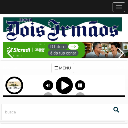
MEN
MENU
Previous
Next