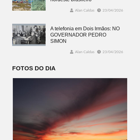
Alan Caldas
23/04/2026
A telefonia em Dois Irmãos: NO
GOVERNADOR PEDRO
SIMON
Alan Caldas
23/04/2026
FOTOS DO DIA