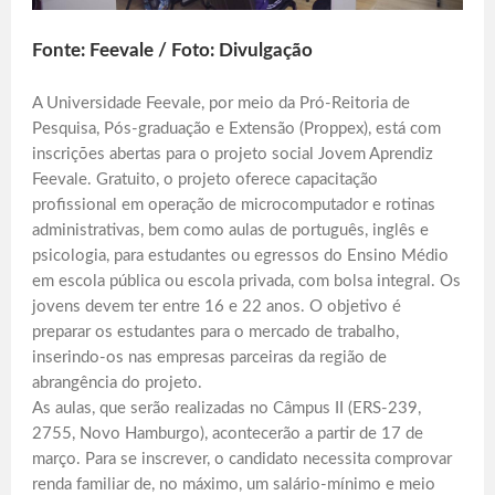
Fonte: Feevale / Foto: Divulgação
A Universidade Feevale, por meio da Pró-Reitoria de
Pesquisa, Pós-graduação e Extensão (Proppex), está com
inscrições abertas para o projeto social Jovem Aprendiz
Feevale. Gratuito, o projeto oferece capacitação
profissional em operação de microcomputador e rotinas
administrativas, bem como aulas de português, inglês e
psicologia, para estudantes ou egressos do Ensino Médio
em escola pública ou escola privada, com bolsa integral. Os
jovens devem ter entre 16 e 22 anos. O objetivo é
preparar os estudantes para o mercado de trabalho,
inserindo-os nas empresas parceiras da região de
abrangência do projeto.
As aulas, que serão realizadas no Câmpus II (ERS-239,
2755, Novo Hamburgo), acontecerão a partir de 17 de
março. Para se inscrever, o candidato necessita comprovar
renda familiar de, no máximo, um salário-mínimo e meio