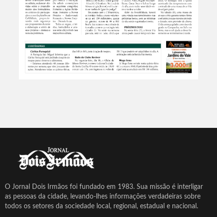
O Jornal Dois Irmãos foi fundado em 1983. Sua missão é interligar
as pessoas da cidade, levando-lhes informações verdadeiras sobre
todos os setores da sociedade local, regional, estadual e nacional.