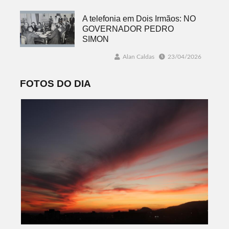
A telefonia em Dois Irmãos: NO
GOVERNADOR PEDRO
SIMON
Alan Caldas
23/04/2026
FOTOS DO DIA