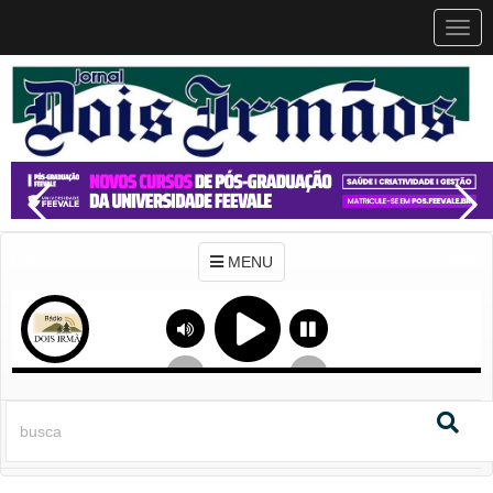
MEN
MENU
Previous
Next