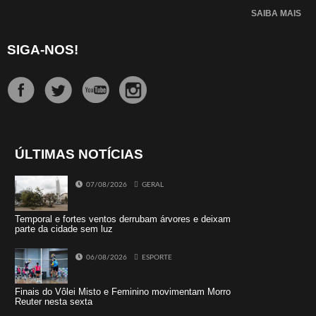
SAIBA MAIS
SIGA-NOS!
ÚLTIMAS NOTÍCIAS
07/08/2026
GERAL
Temporal e fortes ventos derrubam árvores e deixam
parte da cidade sem luz
06/08/2026
ESPORTE
Finais do Vôlei Misto e Feminino movimentam Morro
Reuter nesta sexta