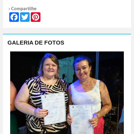
› Compartilhe
Facebook
Twitter
Pinterest
GALERIA DE FOTOS