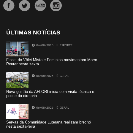
ÚLTIMAS NOTÍCIAS
06/08/2026
ESPORTE
Finais do Vôlei Misto e Feminino movimentam Morro
Reuter nesta sexta
06/08/2026
GERAL
Nova gestão da AFLORI inicia com visita técnica e
posse da diretoria
06/08/2026
GERAL
Servas da Comunidade Luterana realizam brechó
nesta sexta-feira