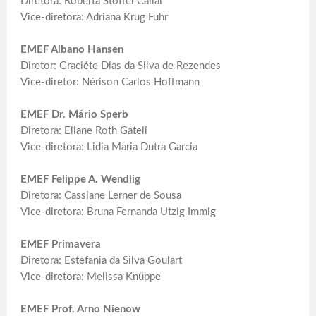
Diretora: Roberta Stoffel Callai
Vice-diretora: Adriana Krug Fuhr
EMEF Albano Hansen
Diretor: Graciéte Dias da Silva de Rezendes
Vice-diretor: Nérison Carlos Hoffmann
EMEF Dr. Mário Sperb
Diretora: Eliane Roth Gateli
Vice-diretora: Lidia Maria Dutra Garcia
EMEF Felippe A. Wendlig
Diretora: Cassiane Lerner de Sousa
Vice-diretora: Bruna Fernanda Utzig Immig
EMEF Primavera
Diretora: Estefania da Silva Goulart
Vice-diretora: Melissa Knüppe
EMEF Prof. Arno Nienow