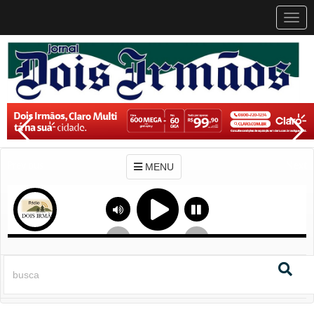
MEN
MENU
Previous
Next