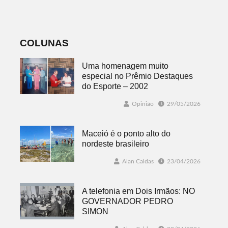
de Turismo
sexta-feira em
Dois Irmãos
COLUNAS
Uma homenagem muito
especial no Prêmio Destaques
do Esporte – 2002
Opinião
29/05/2026
Maceió é o ponto alto do
nordeste brasileiro
Alan Caldas
23/04/2026
A telefonia em Dois Irmãos: NO
GOVERNADOR PEDRO
SIMON