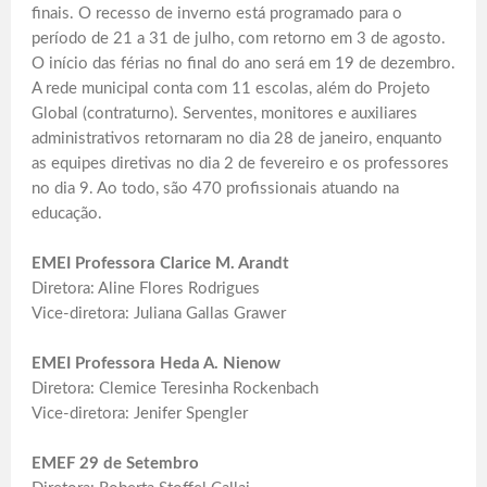
finais. O recesso de inverno está programado para o
período de 21 a 31 de julho, com retorno em 3 de agosto.
O início das férias no final do ano será em 19 de dezembro.
A rede municipal conta com 11 escolas, além do Projeto
Global (contraturno). Serventes, monitores e auxiliares
administrativos retornaram no dia 28 de janeiro, enquanto
as equipes diretivas no dia 2 de fevereiro e os professores
no dia 9. Ao todo, são 470 profissionais atuando na
educação.
EMEI Professora Clarice M. Arandt
Diretora: Aline Flores Rodrigues
Vice-diretora: Juliana Gallas Grawer
EMEI Professora Heda A. Nienow
Diretora: Clemice Teresinha Rockenbach
Vice-diretora: Jenifer Spengler
EMEF 29 de Setembro