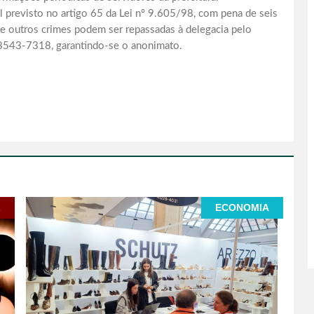
al previsto no artigo 65 da Lei nº 9.605/98, com pena de seis
e outros crimes podem ser repassadas à delegacia pelo
8543-7318, garantindo-se o anonimato.
L
ECONOMIA