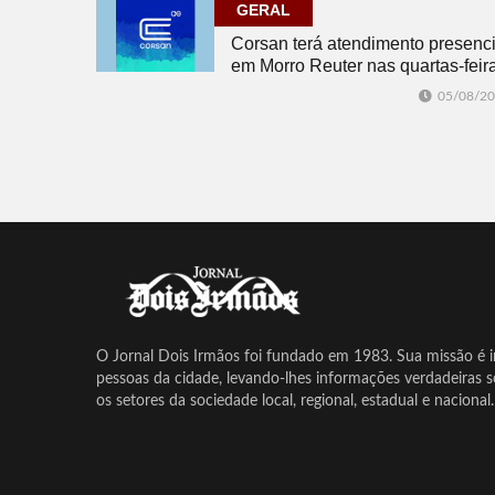
GERAL
Corsan terá atendimento presenci
em Morro Reuter nas quartas-feir
05/08/2
O Jornal Dois Irmãos foi fundado em 1983. Sua missão é in
pessoas da cidade, levando-lhes informações verdadeiras 
os setores da sociedade local, regional, estadual e nacional.