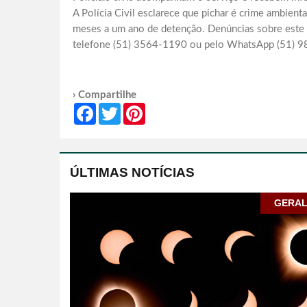
A Polícia Civil esclarece que pichar é crime ambient
meses a um ano de detenção. Denúncias sobre este 
telefone (51) 3564-1190 ou pelo WhatsApp (51) 9
› Compartilhe
Facebook
Twitter
Pinterest
ÚLTIMAS NOTÍCIAS
GERA