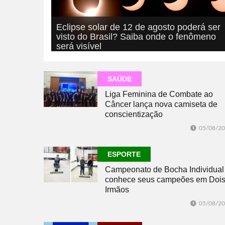
Eclipse solar de 12 de agosto poderá ser
visto do Brasil? Saiba onde o fenômeno
será visível
05/08/2026
GERAL
SAÚDE
Liga Feminina de Combate ao
Câncer lança nova camiseta de
conscientização
05/08/2
ESPORTE
Campeonato de Bocha Individual
conhece seus campeões em Doi
Irmãos
05/08/2