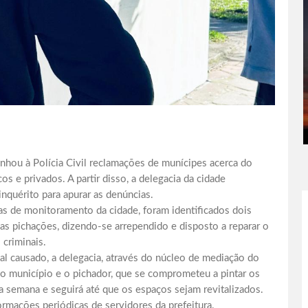
nhou à Polícia Civil reclamações de munícipes acerca do
e privados. A partir disso, a delegacia da cidade
inquérito para apurar as denúncias.
ras de monitoramento da cidade, foram identificados dois
das pichações, dizendo-se arrependido e disposto a reparar o
criminais.
mal causado, a delegacia, através do núcleo de mediação do
 o município e o pichador, que se comprometeu a pintar os
ta semana e seguirá até que os espaços sejam revitalizados.
rmações periódicas de servidores da prefeitura.