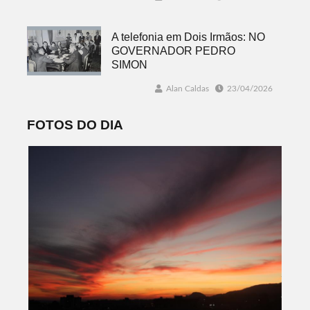
A telefonia em Dois Irmãos: NO
GOVERNADOR PEDRO
SIMON
Alan Caldas
23/04/2026
FOTOS DO DIA