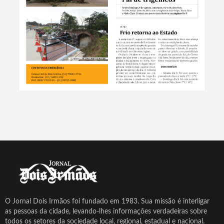
O Jornal Dois Irmãos foi fundado em 1983. Sua missão é interligar
as pessoas da cidade, levando-lhes informações verdadeiras sobre
todos os setores da sociedade local, regional, estadual e nacional.