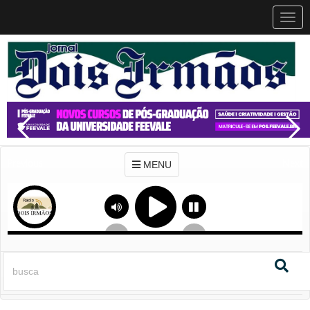
MEN
MENU
Previous
Next