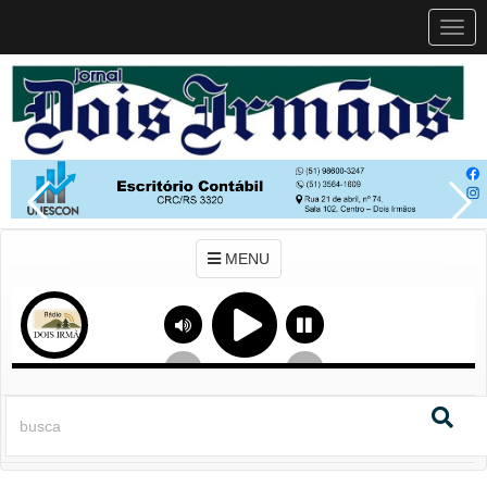
MEN
MENU
Previous
Next