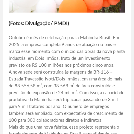
(Fotos: Divulgação/ PMDI)
Outubro é mês de celebração para a Mahindra Brasil. Em
2025, a empresa completa 9 anos de atuação no país e
marca esse momento com o início das obras da nova planta
industrial em Dois Irmãos, fruto de um investimento
previsto de R$ 100 milhões nos próximos cinco anos.
A nova sede será construída às margens da BR-116 –
Estrada Travessão Ivoti/Dois Irmãos, em uma área de mais
de 88.556,58 m², com 38.568 m² de área construída e
previsão de expansão de 24 mil m². Com isso, a capacidade
produtiva da Mahindra será triplicada, passando de 3 mil
para 9 mil tratores por ano. O número de empregos
também será ampliado, com expectativa de crescimento de
100 para 300 colaboradores diretos e indiretos.
Mais do que uma nova fábrica, esse projeto representa o