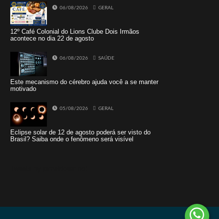
06/08/2026
GERAL
12º Café Colonial do Lions Clube Dois Irmãos
acontece no dia 22 de agosto
06/08/2026
SAÚDE
Este mecanismo do cérebro ajuda você a se manter
motivado
05/08/2026
GERAL
Eclipse solar de 12 de agosto poderá ser visto do
Brasil? Saiba onde o fenômeno será visível
Tweets by jornaldoisirmo1