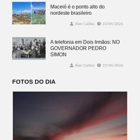
Maceió é o ponto alto do
nordeste brasileiro
Alan Caldas
23/04/2026
A telefonia em Dois Irmãos: NO
GOVERNADOR PEDRO
SIMON
Alan Caldas
23/04/2026
FOTOS DO DIA