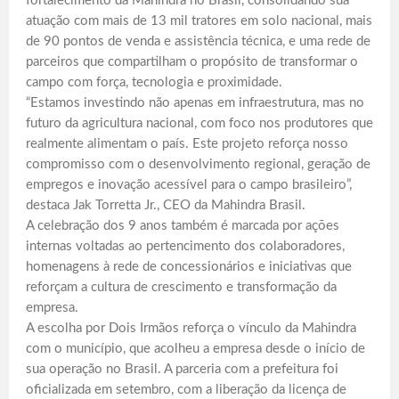
fortalecimento da Mahindra no Brasil, consolidando sua
atuação com mais de 13 mil tratores em solo nacional, mais
de 90 pontos de venda e assistência técnica, e uma rede de
parceiros que compartilham o propósito de transformar o
campo com força, tecnologia e proximidade.
“Estamos investindo não apenas em infraestrutura, mas no
futuro da agricultura nacional, com foco nos produtores que
realmente alimentam o país. Este projeto reforça nosso
compromisso com o desenvolvimento regional, geração de
empregos e inovação acessível para o campo brasileiro”,
destaca Jak Torretta Jr., CEO da Mahindra Brasil.
A celebração dos 9 anos também é marcada por ações
internas voltadas ao pertencimento dos colaboradores,
homenagens à rede de concessionários e iniciativas que
reforçam a cultura de crescimento e transformação da
empresa.
A escolha por Dois Irmãos reforça o vínculo da Mahindra
com o município, que acolheu a empresa desde o início de
sua operação no Brasil. A parceria com a prefeitura foi
oficializada em setembro, com a liberação da licença de