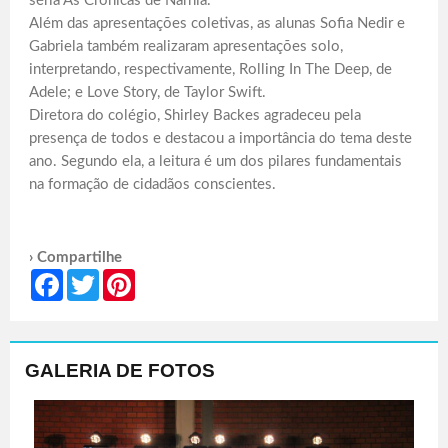
séria As Crônicas de Nárnia.
Além das apresentações coletivas, as alunas Sofia Nedir e
Gabriela também realizaram apresentações solo,
interpretando, respectivamente, Rolling In The Deep, de
Adele; e Love Story, de Taylor Swift.
Diretora do colégio, Shirley Backes agradeceu pela
presença de todos e destacou a importância do tema deste
ano. Segundo ela, a leitura é um dos pilares fundamentais
na formação de cidadãos conscientes.
› Compartilhe
Facebook
Twitter
Pinterest
GALERIA DE FOTOS