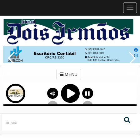
MEN
MENU
Previous
Next