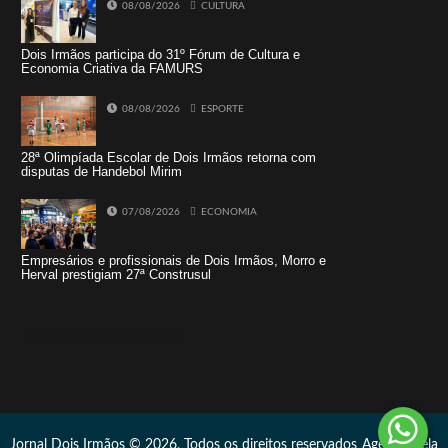
08/08/2026
CULTURA
Dois Irmãos participa do 31º Fórum de Cultura e
Economia Criativa da FAMURS
08/08/2026
ESPORTE
28ª Olimpíada Escolar de Dois Irmãos retorna com
disputas de Handebol Mirim
07/08/2026
ECONOMIA
Empresários e profissionais de Dois Irmãos, Morro e
Herval prestigiam 27ª Construsul
Tweets by jornaldoisirmo1
Jornal Dois Irmãos © 2026, Todos os direitos reservados
Agência Vela