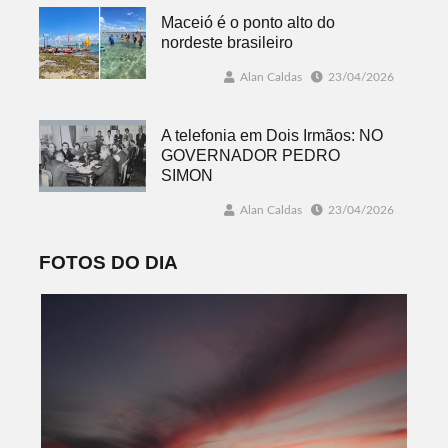
Maceió é o ponto alto do
nordeste brasileiro
Alan Caldas
23/04/2026
A telefonia em Dois Irmãos: NO
GOVERNADOR PEDRO
SIMON
Alan Caldas
23/04/2026
FOTOS DO DIA