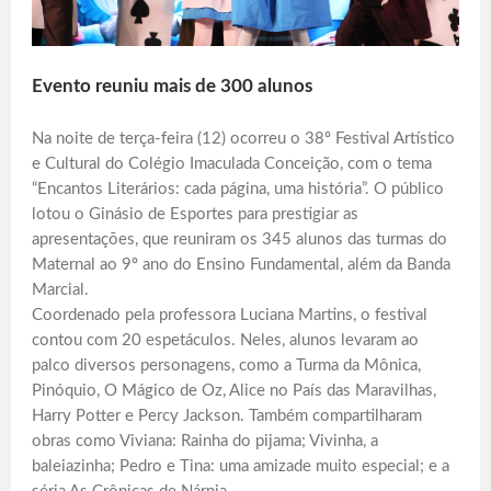
Evento reuniu mais de 300 alunos
Na noite de terça-feira (12) ocorreu o 38º Festival Artístico
e Cultural do Colégio Imaculada Conceição, com o tema
“Encantos Literários: cada página, uma história”. O público
lotou o Ginásio de Esportes para prestigiar as
apresentações, que reuniram os 345 alunos das turmas do
Maternal ao 9º ano do Ensino Fundamental, além da Banda
Marcial.
Coordenado pela professora Luciana Martins, o festival
contou com 20 espetáculos. Neles, alunos levaram ao
palco diversos personagens, como a Turma da Mônica,
Pinóquio, O Mágico de Oz, Alice no País das Maravilhas,
Harry Potter e Percy Jackson. Também compartilharam
obras como Viviana: Rainha do pijama; Vivinha, a
baleiazinha; Pedro e Tina: uma amizade muito especial; e a