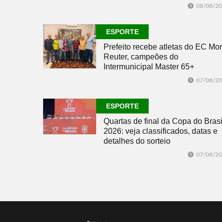
08/08/2
ESPORTE
Prefeito recebe atletas do EC Mor
Reuter, campeões do
Intermunicipal Master 65+
07/08/2
ESPORTE
Quartas de final da Copa do Brasi
2026: veja classificados, datas e
detalhes do sorteio
07/08/2