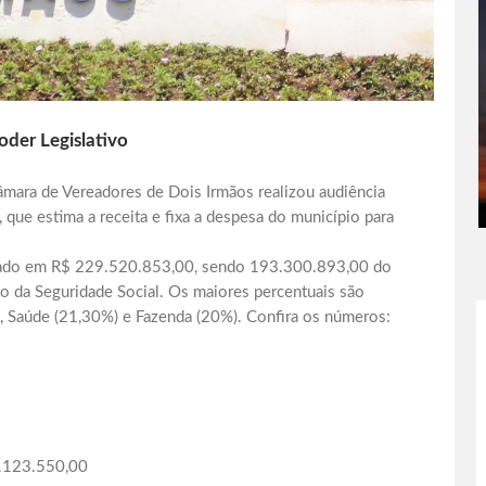
oder Legislativo
Câmara de Vereadores de Dois Irmãos realizou audiência
 que estima a receita e fixa a despesa do município para
mado em R$ 229.520.853,00, sendo 193.300.893,00 do
 da Seguridade Social. Os maiores percentuais são
), Saúde (21,30%) e Fazenda (20%). Confira os números:
4.123.550,00