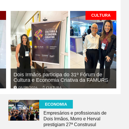
L
CULTURA
Dois Irmãos participa do 31º Fórum de
Cultura e Economia Criativa da FAMURS
08/08/2026
CULTURA
ECONOMIA
Empresários e profissionais de
Dois Irmãos, Morro e Herval
prestigiam 27ª Construsul