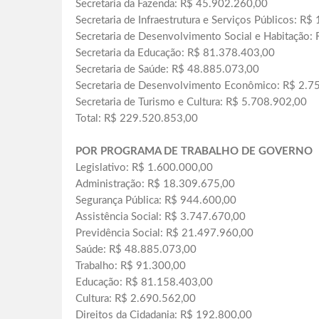
Secretaria da Fazenda: R$ 45.902.260,00
Secretaria de Infraestrutura e Serviços Públicos: R
Secretaria de Desenvolvimento Social e Habitação:
Secretaria da Educação: R$ 81.378.403,00
Secretaria de Saúde: R$ 48.885.073,00
Secretaria de Desenvolvimento Econômico: R$ 2.7
Secretaria de Turismo e Cultura: R$ 5.708.902,00
Total: R$ 229.520.853,00
POR PROGRAMA DE TRABALHO DE GOVERNO
Legislativo: R$ 1.600.000,00
Administração: R$ 18.309.675,00
Segurança Pública: R$ 944.600,00
Assistência Social: R$ 3.747.670,00
Previdência Social: R$ 21.497.960,00
Saúde: R$ 48.885.073,00
Trabalho: R$ 91.300,00
Educação: R$ 81.158.403,00
Cultura: R$ 2.690.562,00
Direitos da Cidadania: R$ 192.800,00