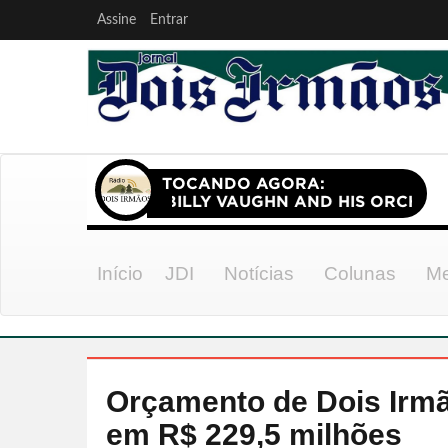
Assine
Entrar
Início
JDI
Notícias
Colunas
Me
Orçamento de Dois Irmã
em R$ 229,5 milhões