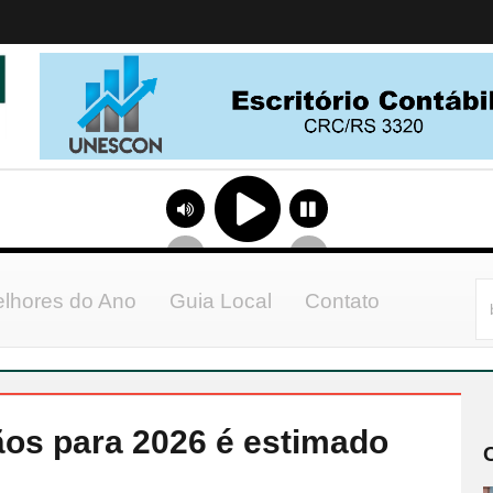
lhores do Ano
Guia Local
Contato
os para 2026 é estimado