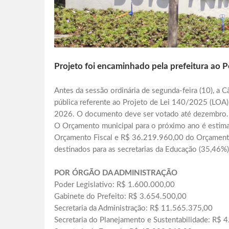
Projeto foi encaminhado pela prefeitura ao P
Antes da sessão ordinária de segunda-feira (10), a 
pública referente ao Projeto de Lei 140/2025 (LOA),
2026. O documento deve ser votado até dezembro.
O Orçamento municipal para o próximo ano é esti
Orçamento Fiscal e R$ 36.219.960,00 do Orçamento
destinados para as secretarias da Educação (35,46%
POR ÓRGÃO DA ADMINISTRAÇÃO
Poder Legislativo: R$ 1.600.000,00
Gabinete do Prefeito: R$ 3.654.500,00
Secretaria da Administração: R$ 11.565.375,00
Secretaria do Planejamento e Sustentabilidade: R$ 