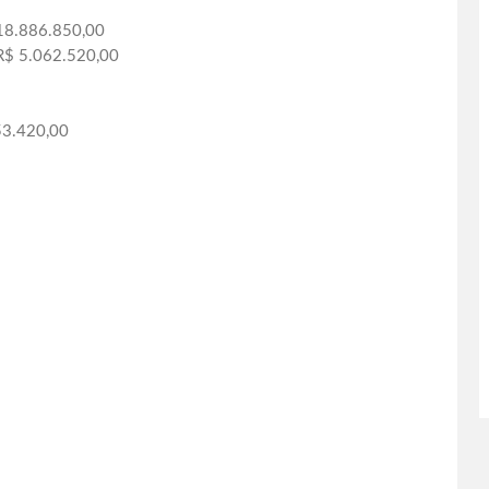
$ 18.886.850,00
 R$ 5.062.520,00
53.420,00