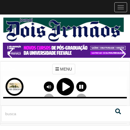
MEN
MENU
Previous
Next