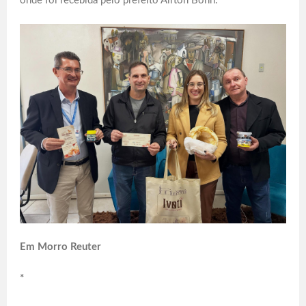
onde foi recebida pelo prefeito Airton Bohn.
Em Morro Reuter
*