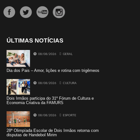
ÚLTIMAS NOTÍCIAS
08/08/2026
GERAL
Dia dos Pais – Amor, lições e rotina com trigêmeos
08/08/2026
CULTURA
Dois Irmãos participa do 31º Fórum de Cultura e
Economia Criativa da FAMURS
08/08/2026
ESPORTE
28ª Olimpíada Escolar de Dois Irmãos retorna com
disputas de Handebol Mirim