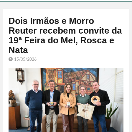
Dois Irmãos e Morro
Reuter recebem convite da
19ª Feira do Mel, Rosca e
Nata
15/05/2026