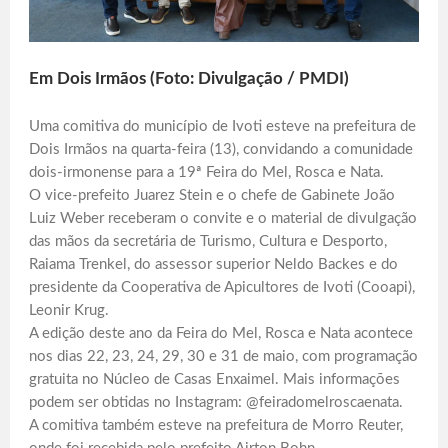
Em Dois Irmãos (Foto: Divulgação / PMDI)
Uma comitiva do município de Ivoti esteve na prefeitura de
Dois Irmãos na quarta-feira (13), convidando a comunidade
dois-irmonense para a 19ª Feira do Mel, Rosca e Nata.
O vice-prefeito Juarez Stein e o chefe de Gabinete João
Luiz Weber receberam o convite e o material de divulgação
das mãos da secretária de Turismo, Cultura e Desporto,
Raiama Trenkel, do assessor superior Neldo Backes e do
presidente da Cooperativa de Apicultores de Ivoti (Cooapi),
Leonir Krug.
A edição deste ano da Feira do Mel, Rosca e Nata acontece
nos dias 22, 23, 24, 29, 30 e 31 de maio, com programação
gratuita no Núcleo de Casas Enxaimel. Mais informações
podem ser obtidas no Instagram: @feiradomelroscaenata.
A comitiva também esteve na prefeitura de Morro Reuter,