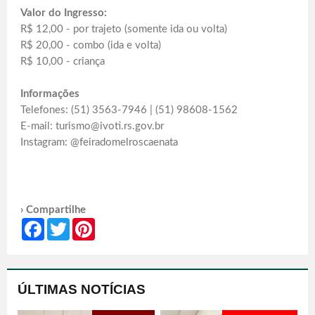
Valor do Ingresso:
R$ 12,00 - por trajeto (somente ida ou volta)
R$ 20,00 - combo (ida e volta)
R$ 10,00 - criança
Informações
Telefones: (51) 3563-7946 | (51) 98608-1562
E-mail: turismo@ivoti.rs.gov.br
Instagram: @feiradomelroscaenata
› Compartilhe
Facebook
Twitter
Pinterest
ÚLTIMAS NOTÍCIAS