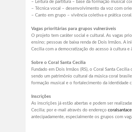
– Leitura de partitura – base da formação musical cor
– Técnica vocal – desenvolvimento da voz com orien
– Canto em grupo – vivência coletiva e prática coral
Vagas prioritárias para grupos vulneráveis
O projeto tem caráter social e cultural. As vagas pri
ensino; pessoas de baixa renda de Dois Irmãos. A in
Cecília com a democratização do acesso à cultura e 
Sobre o Coral Santa Cecília
Fundado em Dois Irmãos (RS), o Coral Santa Cecília c
sendo um patrimônio cultural da música coral brasile
formação musical e o fortalecimento da identidade cu
Inscrições
As inscrições já estão abertas e podem ser realizad
Cecília; por e-mail através do endereço
coralsantace
antecipadamente, especialmente os grupos com vagas