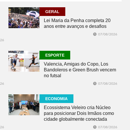
GERAL
Lei Maria da Penha completa 20
anos entre avanços e desafios
07/08/2026
026
ESPORTE
Valencia, Amigas do Copo, Los
Bandoleros e Green Brush vencem
no futsal
026
07/08/2026
ECONOMIA
Ecossistema Veleiro cria Núcleo
para posicionar Dois Irmãos como
cidade globalmente conectada
026
07/08/2026