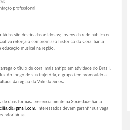
al;
tação profissional;
.
oritárias são destinadas a: idosos; jovens da rede pública de
iciativa reforça o compromisso histórico do Coral Santa
à educação musical na região.
arrega o título de coral mais antigo em atividade do Brasil,
ira. Ao longo de sua trajetória, o grupo tem promovido a
ltural da região do Vale do Sinos.
as de duas formas: presencialmente na Sociedade Santa
cilia.di@gmail.com
. Interessados devem garantir sua vaga
 prioritárias.