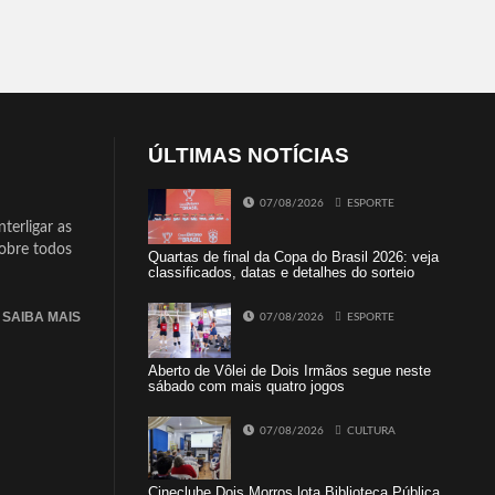
ÚLTIMAS NOTÍCIAS
07/08/2026
ESPORTE
terligar as
sobre todos
Quartas de final da Copa do Brasil 2026: veja
classificados, datas e detalhes do sorteio
SAIBA MAIS
07/08/2026
ESPORTE
Aberto de Vôlei de Dois Irmãos segue neste
sábado com mais quatro jogos
07/08/2026
CULTURA
Cineclube Dois Morros lota Biblioteca Pública