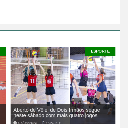
E
ESPORTE
Aberto de Vôlei de Dois Irmãos segue
neste sábado com mais quatro jogos
07/08/2026
ESPORTE