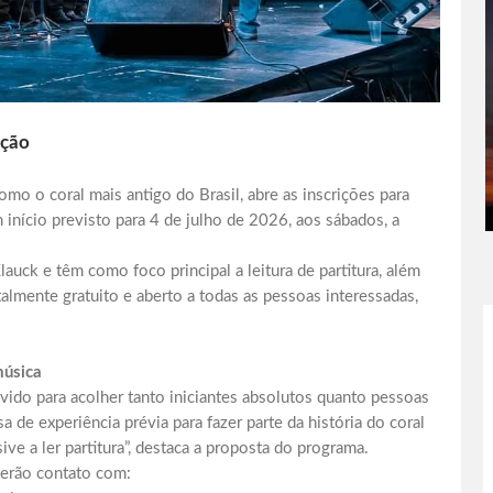
ação
mo o coral mais antigo do Brasil, abre as inscrições para
m início previsto para 4 de julho de 2026, aos sábados, a
auck e têm como foco principal a leitura de partitura, além
almente gratuito e aberto a todas as pessoas interessadas,
música
ido para acolher tanto iniciantes absolutos quanto pessoas
 de experiência prévia para fazer parte da história do coral
ve a ler partitura”, destaca a proposta do programa.
terão contato com: