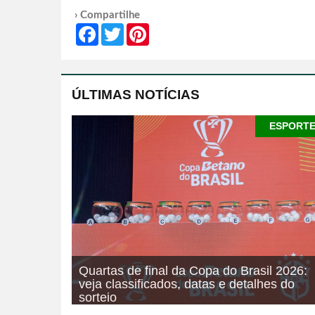
› Compartilhe
Facebook
Twitter
Pinterest
ÚLTIMAS NOTÍCIAS
ESPORT
Quartas de final da Copa do Brasil 2026:
veja classificados, datas e detalhes do
sorteio