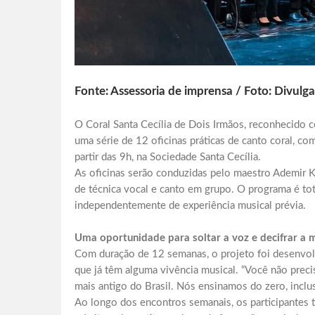
Fonte: Assessoria de imprensa / Foto: Divulg
O Coral Santa Cecília de Dois Irmãos, reconhecido co
uma série de 12 oficinas práticas de canto coral, co
partir das 9h, na Sociedade Santa Cecília.
As oficinas serão conduzidas pelo maestro Ademir Kl
de técnica vocal e canto em grupo. O programa é tot
independentemente de experiência musical prévia.
Uma oportunidade para soltar a voz e decifrar a 
Com duração de 12 semanas, o projeto foi desenvolv
que já têm alguma vivência musical. “Você não precisa
mais antigo do Brasil. Nós ensinamos do zero, inclusi
Ao longo dos encontros semanais, os participantes 