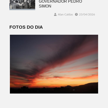
GOVERNADOR PEDRO
SIMON
Alan Caldas
23/04/2026
FOTOS DO DIA