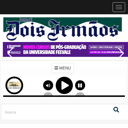
MEN
MENU
Previous
Next