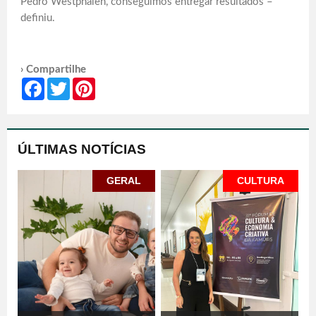
Pedro Westphalen, conseguimos entregar resultados –
definiu.
› Compartilhe
Facebook
Twitter
Pinterest
ÚLTIMAS NOTÍCIAS
GERAL
CULTURA