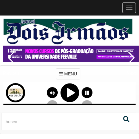
MEN
MENU
Previous
Next