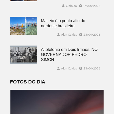
Opinião
29/05/2026
Maceió é o ponto alto do
nordeste brasileiro
Alan Caldas
23/04/2026
A telefonia em Dois Irmãos: NO
GOVERNADOR PEDRO
SIMON
Alan Caldas
23/04/2026
FOTOS DO DIA