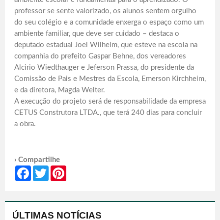
professor se sente valorizado, os alunos sentem orgulho
do seu colégio e a comunidade enxerga o espaço como um
ambiente familiar, que deve ser cuidado – destaca o
deputado estadual Joel Wilhelm, que esteve na escola na
companhia do prefeito Gaspar Behne, dos vereadores
Alcirio Wiedthauger e Jeferson Prassa, do presidente da
Comissão de Pais e Mestres da Escola, Emerson Kirchheim,
e da diretora, Magda Welter.
A execução do projeto será de responsabilidade da empresa
CETUS Construtora LTDA., que terá 240 dias para concluir
a obra.
› Compartilhe
Facebook
Twitter
Pinterest
ÚLTIMAS NOTÍCIAS