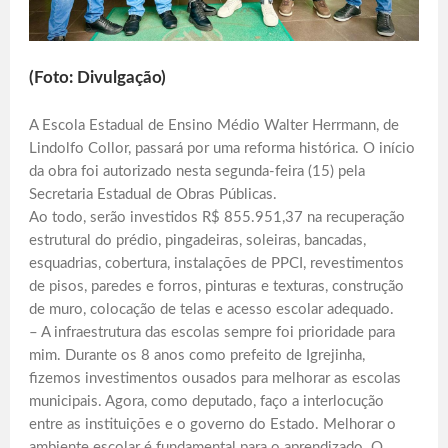
(Foto: Divulgação)
A Escola Estadual de Ensino Médio Walter Herrmann, de
Lindolfo Collor, passará por uma reforma histórica. O início
da obra foi autorizado nesta segunda-feira (15) pela
Secretaria Estadual de Obras Públicas.
Ao todo, serão investidos R$ 855.951,37 na recuperação
estrutural do prédio, pingadeiras, soleiras, bancadas,
esquadrias, cobertura, instalações de PPCI, revestimentos
de pisos, paredes e forros, pinturas e texturas, construção
de muro, colocação de telas e acesso escolar adequado.
– A infraestrutura das escolas sempre foi prioridade para
mim. Durante os 8 anos como prefeito de Igrejinha,
fizemos investimentos ousados para melhorar as escolas
municipais. Agora, como deputado, faço a interlocução
entre as instituições e o governo do Estado. Melhorar o
ambiente escolar é fundamental para o aprendizado. O