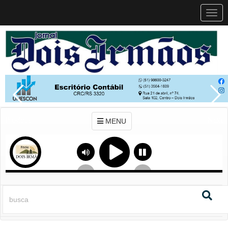
MEN
MENU
Previous
Next