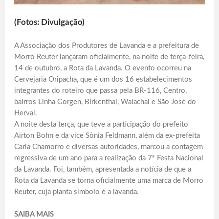
(Fotos: Divulgação)
A Associação dos Produtores de Lavanda e a prefeitura de
Morro Reuter lançaram oficialmente, na noite de terça-feira,
14 de outubro, a Rota da Lavanda. O evento ocorreu na
Cervejaria Oripacha, que é um dos 16 estabelecimentos
integrantes do roteiro que passa pela BR-116, Centro,
bairros Linha Gorgen, Birkenthal, Walachai e São José do
Herval.
A noite desta terça, que teve a participação do prefeito
Airton Bohn e da vice Sônia Feldmann, além da ex-prefeita
Carla Chamorro e diversas autoridades, marcou a contagem
regressiva de um ano para a realização da 7ª Festa Nacional
da Lavanda. Foi, também, apresentada a notícia de que a
Rota da Lavanda se torna oficialmente uma marca de Morro
Reuter, cuja planta símbolo é a lavanda.
SAIBA MAIS