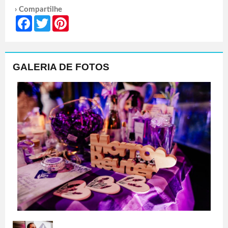
› Compartilhe
Facebook
Twitter
Pinterest
GALERIA DE FOTOS