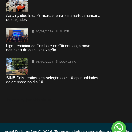
Abicalçados leva 27 marcas para feira norte-americana
de calçados
05/08/2026
SAÚDE
Liga Feminina de Combate ao Câncer lança nova
camiseta de conscientização
05/08/2026
ECONOMIA
SINE Dois Irmãos terá seleção com 10 oportunidades
de emprego no dia 10
Tweets by jornaldoisirmo1