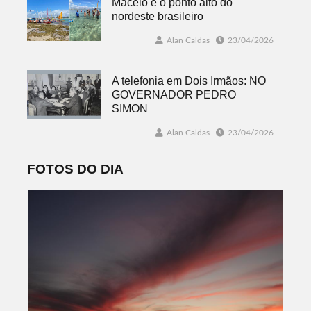
Maceió é o ponto alto do
nordeste brasileiro
Alan Caldas
23/04/2026
A telefonia em Dois Irmãos: NO
GOVERNADOR PEDRO
SIMON
Alan Caldas
23/04/2026
FOTOS DO DIA