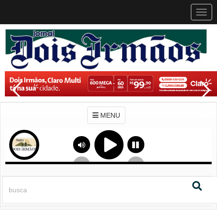
MEN
MENU
Previous
Next