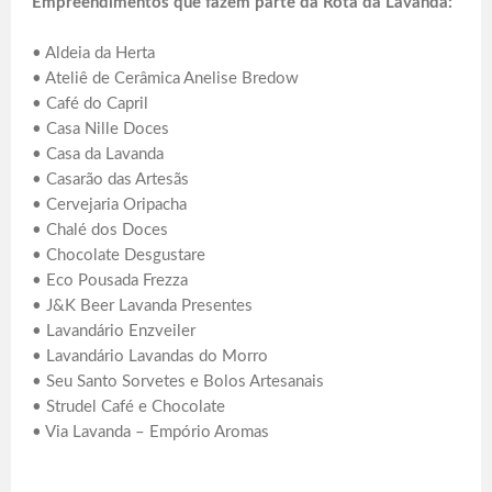
Empreendimentos que fazem parte da Rota da Lavanda:
• Aldeia da Herta
• Ateliê de Cerâmica Anelise Bredow
• Café do Capril
• Casa Nille Doces
• Casa da Lavanda
• Casarão das Artesãs
• Cervejaria Oripacha
• Chalé dos Doces
• Chocolate Desgustare
• Eco Pousada Frezza
• J&K Beer Lavanda Presentes
• Lavandário Enzveiler
• Lavandário Lavandas do Morro
• Seu Santo Sorvetes e Bolos Artesanais
• Strudel Café e Chocolate
• Via Lavanda – Empório Aromas