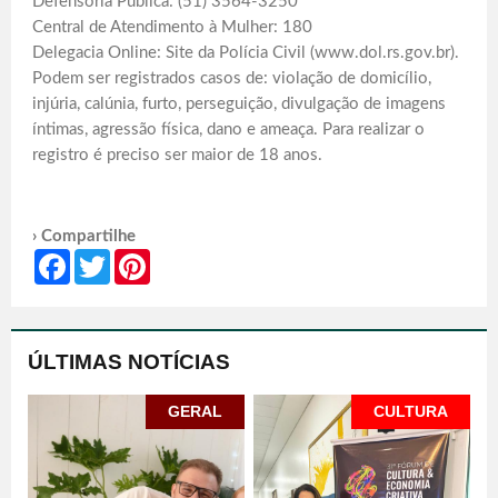
Defensoria Pública: (51) 3564-3250
Central de Atendimento à Mulher: 180
Delegacia Online: Site da Polícia Civil (www.dol.rs.gov.br).
Podem ser registrados casos de: violação de domicílio,
injúria, calúnia, furto, perseguição, divulgação de imagens
íntimas, agressão física, dano e ameaça. Para realizar o
registro é preciso ser maior de 18 anos.
› Compartilhe
Facebook
Twitter
Pinterest
ÚLTIMAS NOTÍCIAS
GERAL
CULTURA