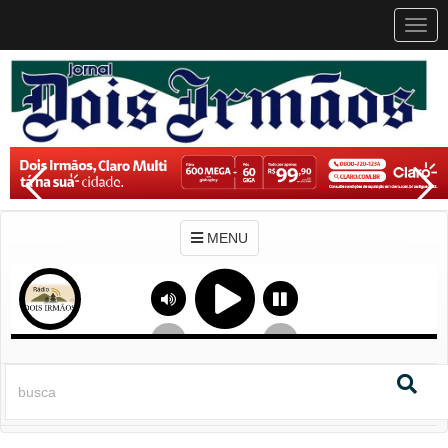
MEN
MENU
Previous
Next