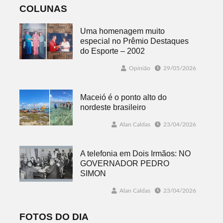
COLUNAS
Uma homenagem muito
especial no Prêmio Destaques
do Esporte – 2002
Opinião
29/05/2026
Maceió é o ponto alto do
nordeste brasileiro
Alan Caldas
23/04/2026
A telefonia em Dois Irmãos: NO
GOVERNADOR PEDRO
SIMON
Alan Caldas
23/04/2026
FOTOS DO DIA