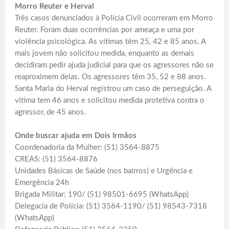
Morro Reuter e Herval
Três casos denunciados à Polícia Civil ocorreram em Morro
Reuter. Foram duas ocorrências por ameaça e uma por
violência psicológica. As vítimas têm 25, 42 e 85 anos. A
mais jovem não solicitou medida, enquanto as demais
decidiram pedir ajuda judicial para que os agressores não se
reaproximem delas. Os agressores têm 35, 52 e 88 anos.
Santa Maria do Herval registrou um caso de perseguição. A
vítima tem 46 anos e solicitou medida protetiva contra o
agressor, de 45 anos.
Onde buscar ajuda em Dois Irmãos
Coordenadoria da Mulher: (51) 3564-8875
CREAS: (51) 3564-8876
Unidades Básicas de Saúde (nos bairros) e Urgência e
Emergência 24h
Brigada Militar: 190/ (51) 98501-6695 (WhatsApp)
Delegacia de Polícia: (51) 3564-1190/ (51) 98543-7318
(WhatsApp)