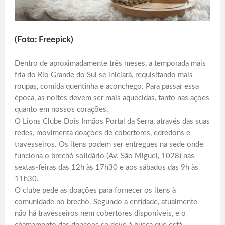
(Foto: Freepick)
Dentro de aproximadamente três meses, a temporada mais
fria do Rio Grande do Sul se iniciará, requisitando mais
roupas, comida quentinha e aconchego. Para passar essa
época, as noites devem ser mais aquecidas, tanto nas ações
quanto em nossos corações.
O Lions Clube Dois Irmãos Portal da Serra, através das suas
redes, movimenta doações de cobertores, edredons e
travesseiros. Os itens podem ser entregues na sede onde
funciona o brechó solidário (Av. São Miguel, 1028) nas
sextas-feiras das 12h às 17h30 e aos sábados das 9h às
11h30.
O clube pede as doações para fornecer os itens à
comunidade no brechó. Segundo a entidade, atualmente
não há travesseiros nem cobertores disponíveis, e o