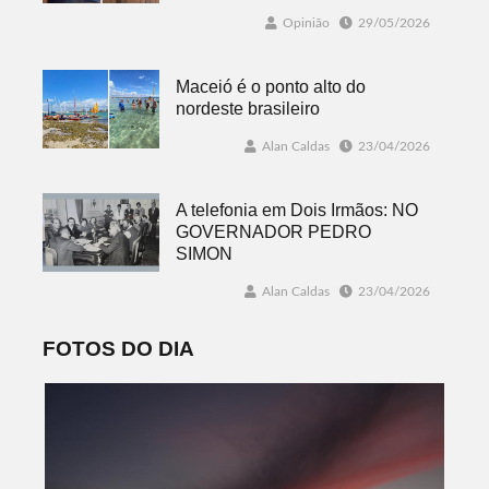
Opinião
29/05/2026
Maceió é o ponto alto do
nordeste brasileiro
Alan Caldas
23/04/2026
A telefonia em Dois Irmãos: NO
GOVERNADOR PEDRO
SIMON
Alan Caldas
23/04/2026
FOTOS DO DIA