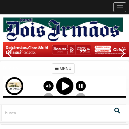
MEN
MENU
Previous
Next