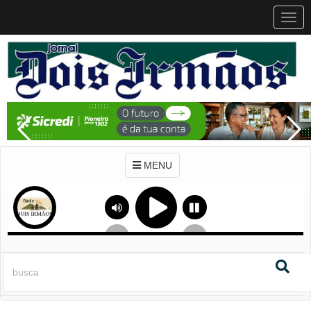
MEN
MENU
Previous
Next