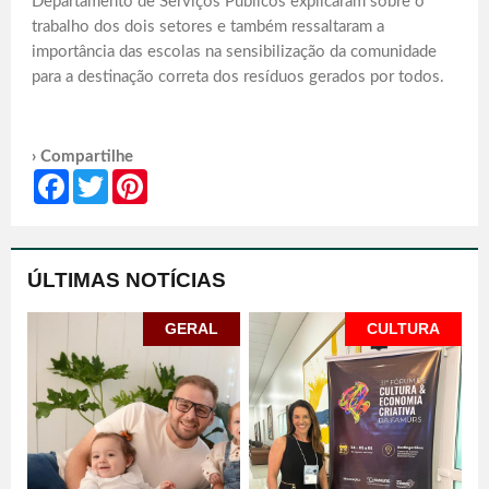
Departamento de Serviços Públicos explicaram sobre o
trabalho dos dois setores e também ressaltaram a
importância das escolas na sensibilização da comunidade
para a destinação correta dos resíduos gerados por todos.
› Compartilhe
Facebook
Twitter
Pinterest
ÚLTIMAS NOTÍCIAS
GERAL
CULTURA