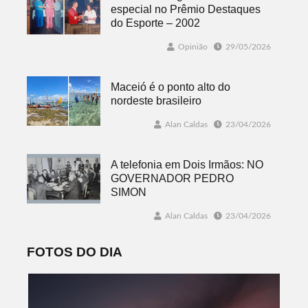
especial no Prêmio Destaques
do Esporte – 2002
Opinião
29/05/2026
Maceió é o ponto alto do
nordeste brasileiro
Alan Caldas
23/04/2026
A telefonia em Dois Irmãos: NO
GOVERNADOR PEDRO
SIMON
Alan Caldas
23/04/2026
FOTOS DO DIA