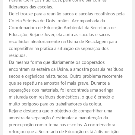
Peralta (Serviços Públicos), para conversar com as
lideranças das escolas.
Delci trouxe para a reunião sacos e sacolas recolhidos pela
Coleta Seletiva de Dois Irmãos. Acompanhada da
Coordenadora de Educação Ambiental da Secretaria de
Educação, Rejane Juver, ela abriu as sacolas e sacos
recolhidos aleatoriamente na Usina de Reciclagem para
compartilhar na prática a situação da separação dos
resíduos.
Da mesma forma que diariamente os cooperados
encontram na esteira da Usina, a amostra possuía resíduos
secos e orgânicos misturados. Outro problema recorrente
que se repetiu na amostra foi mais grave. Durante a
separações dos materiais, foi encontrada uma seringa
misturada com resíduos domésticos, o que é errado e
muito perigoso para os trabalhadores da coleta.
Rejane destacou que o objetivo de compartilhar uma
amostra da separação é estimular a manutenção da
preocupação com o tema nas escolas. A coordenadora
reforçou que a Secretaria de Educação está à disposição