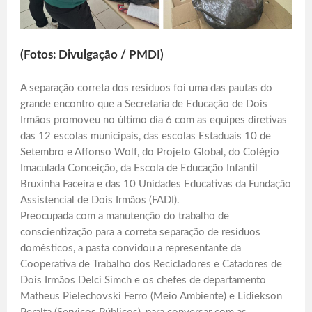
(Fotos: Divulgação / PMDI)
A separação correta dos resíduos foi uma das pautas do
grande encontro que a Secretaria de Educação de Dois
Irmãos promoveu no último dia 6 com as equipes diretivas
das 12 escolas municipais, das escolas Estaduais 10 de
Setembro e Affonso Wolf, do Projeto Global, do Colégio
Imaculada Conceição, da Escola de Educação Infantil
Bruxinha Faceira e das 10 Unidades Educativas da Fundação
Assistencial de Dois Irmãos (FADI).
Preocupada com a manutenção do trabalho de
conscientização para a correta separação de resíduos
domésticos, a pasta convidou a representante da
Cooperativa de Trabalho dos Recicladores e Catadores de
Dois Irmãos Delci Simch e os chefes de departamento
Matheus Pielechovski Ferro (Meio Ambiente) e Lidiekson