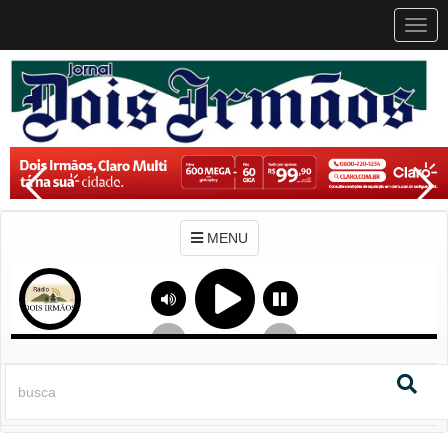
MEN
MENU
Previous
Next