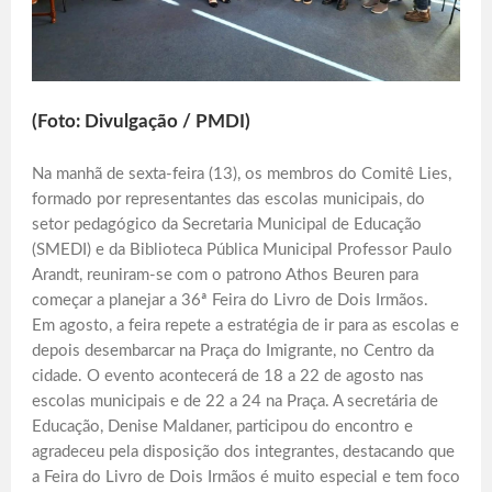
(Foto: Divulgação / PMDI)
Na manhã de sexta-feira (13), os membros do Comitê Lies,
formado por representantes das escolas municipais, do
setor pedagógico da Secretaria Municipal de Educação
(SMEDI) e da Biblioteca Pública Municipal Professor Paulo
Arandt, reuniram-se com o patrono Athos Beuren para
começar a planejar a 36ª Feira do Livro de Dois Irmãos.
Em agosto, a feira repete a estratégia de ir para as escolas e
depois desembarcar na Praça do Imigrante, no Centro da
cidade. O evento acontecerá de 18 a 22 de agosto nas
escolas municipais e de 22 a 24 na Praça. A secretária de
Educação, Denise Maldaner, participou do encontro e
agradeceu pela disposição dos integrantes, destacando que
a Feira do Livro de Dois Irmãos é muito especial e tem foco