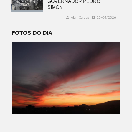
GOVERNADOR PEDRO
SIMON
Alan Caldas
23/04/2026
FOTOS DO DIA