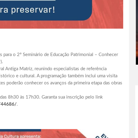
ões para o 2º Seminário de Educação Patrimonial – Conhecer
).
l Antiga Matriz, reunindo especialistas de referência
stórico e cultural. A programação também inclui uma visita
ntes poderão conhecer os avanços da primeira etapa das obras
 das 8h30 às 17h30. Garanta sua inscrição pelo link
-744686/
.