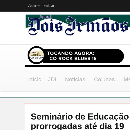
Assine
Entrar
Início
JDI
Notícias
Colunas
Me
Seminário de Educação 
prorrogadas até dia 19