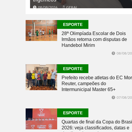
08/08/2026
GERAL
ESPORTE
28ª Olimpíada Escolar de Dois
Irmãos retorna com disputas de
Handebol Mirim
08/08/2
ESPORTE
Prefeito recebe atletas do EC Mor
Reuter, campeões do
Intermunicipal Master 65+
07/08/2
ESPORTE
Quartas de final da Copa do Brasi
2026: veja classificados, datas e