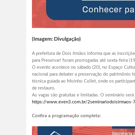
(Imagem: Divulgação)
A prefeitura de Dois Irmãos informa que as inscriç
para Preservar! foram prorrogadas até sexta-feira (19
O evento acontece no sábado (20), no Espaço Cultura
nacional para debater a preservação do patrimônio hi
técnica guiada ao Moinho Collet, onde os participa
de restauro.
As vagas são gratuitas e limitadas. O seminário será
https://www.even3.com.br/2seminariodoisirmaos
Confira a programação completa: