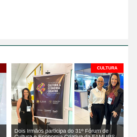
L
CULTURA
Dois Irmãos participa do 31º Fórum de
Cultura e Economia Criativa da FAMURS