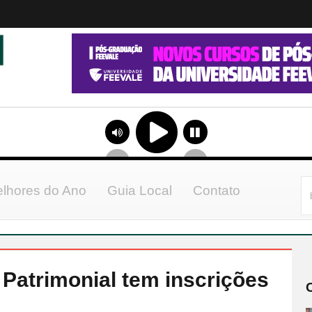
lhores do Ano
Guia Local
Contato
Patrimonial tem inscrições