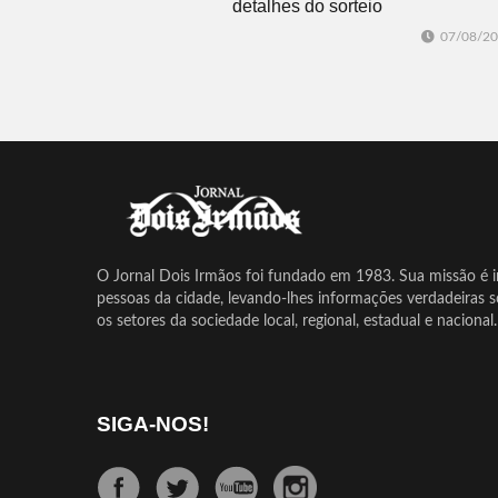
detalhes do sorteio
07/08/2
O Jornal Dois Irmãos foi fundado em 1983. Sua missão é in
pessoas da cidade, levando-lhes informações verdadeiras 
os setores da sociedade local, regional, estadual e nacional.
SIGA-NOS!