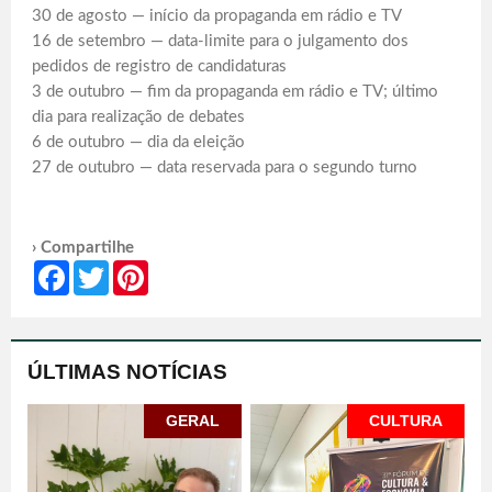
30 de agosto — início da propaganda em rádio e TV
16 de setembro — data-limite para o julgamento dos
pedidos de registro de candidaturas
3 de outubro — fim da propaganda em rádio e TV; último
dia para realização de debates
6 de outubro — dia da eleição
27 de outubro — data reservada para o segundo turno
› Compartilhe
Facebook
Twitter
Pinterest
ÚLTIMAS NOTÍCIAS
GERAL
CULTURA