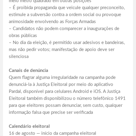
meio metro quadrado em outras posições
– É proibida propaganda que veicule qualquer preconceito,
estimule a subversão contra a ordem social ou provoque
animosidade envolvendo as Forças Armadas
– Candidatos não podem comparecer a inaugurações de
obras públicas
– No dia da eleição, é permitido usar adesivos e bandeiras,
mas não pedir votos; manifestação de apoio deve ser
silenciosa
Canais de denúncia
Quem flagrar alguma irregularidade na campanha pode
denunciá-la à Justiça Eleitoral por meio do aplicativo
Pardal, disponível para celulares Android e iOS. A Justiça
Eleitoral também disponibilizou o número telefônico 1491
para que eleitores possam denunciar, sem custo, qualquer
informação falsa que precise ser verificada
Calendário eleitoral
16 de agosto — início da campanha eleitoral