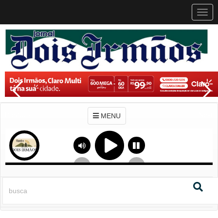
MEN
MENU
Previous
Next