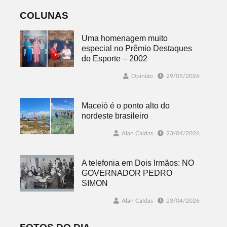
COLUNAS
Uma homenagem muito
especial no Prêmio Destaques
do Esporte – 2002
Opinião
29/05/2026
Maceió é o ponto alto do
nordeste brasileiro
Alan Caldas
23/04/2026
A telefonia em Dois Irmãos: NO
GOVERNADOR PEDRO
SIMON
Alan Caldas
23/04/2026