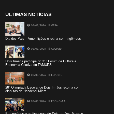
ÚLTIMAS NOTÍCIAS
08/08/2026
GERAL
Dia dos Pais – Amor, lições e rotina com trigêmeos
08/08/2026
CULTURA
Dois Irmãos participa do 31º Fórum de Cultura e
Economia Criativa da FAMURS
08/08/2026
ESPORTE
28ª Olimpíada Escolar de Dois Irmãos retorna com
disputas de Handebol Mirim
07/08/2026
ECONOMIA
Empresários e profissionais de Dois Irmãos, Morro e