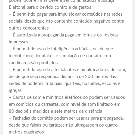
podem ocorrer, mas devem ser comunicados à Justiça
Eleitoral para o devido controle de gastos
– É permitido pagar para impulsionar conteúdos nas redes
sociais, desde que não contenha conteúdo negativo contra
outros concorrentes
– É autorizada a propaganda paga em jornais ou revistas
impressas
– É permitido uso de inteligência artificial, desde que
identificado; deepfakes e simulação de contato com
candidatos são proibidos
– É permitido uso de alto-falantes e amplificadores de som,
desde que seja respeitada distância de 200 metros das
sedes de poderes, tribunais, quarteis, hospitais, escolas e
igrejas
– Carros de som e minitrios elétricos só podem ser usados
em comícios ou carreatas, com nível de som limitado em
80 decibéis medidos a sete metros de distância
– Fachadas de comitês podem ser usadas para propaganda,
desde que faixas ou cartazes não ultrapassem os quatro
metros quadrados