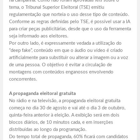
na campanha. Como não foram aprovadas leis sobre o
tema, o Tribunal Superior Eleitoral (TSE) emitiu
regulamentação que norteia o uso desse tipo de conteúdo.
Conforme as regras definidas pelo TSE, é possível usar a IA
para criar peças publicitárias, desde que o uso da ferramenta
seja informado aos eleitores.
Por outro lado, é expressamente vedada a utilização do
“deep fake”, conteúdo em que o áudio ou vídeo é criado
artificialmente para substituir ou alterar a imagem ou a voz
de uma pessoa. O objetivo é evitar a circulação de
montagens com conteúdos enganosos envolvendo
concorrentes.
A propaganda eleitoral gratuita
No rádio e na televisão, a propaganda eleitoral gratuita
começa no dia 30 de agosto e vai até o dia 3 de outubro,
quinta-feira anterior à eleição. A exibição será em dois
blocos diários, de 10 minutos cada, e em inserções
distribuídas ao longo da programação.
Do tempo total de propaganda, 60% ficará com candidatos