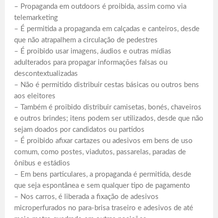
– Propaganda em outdoors é proibida, assim como via
telemarketing
– É permitida a propaganda em calçadas e canteiros, desde
que não atrapalhem a circulação de pedestres
– É proibido usar imagens, áudios e outras mídias
adulterados para propagar informações falsas ou
descontextualizadas
– Não é permitido distribuir cestas básicas ou outros bens
aos eleitores
– Também é proibido distribuir camisetas, bonés, chaveiros
e outros brindes; itens podem ser utilizados, desde que não
sejam doados por candidatos ou partidos
– É proibido afixar cartazes ou adesivos em bens de uso
comum, como postes, viadutos, passarelas, paradas de
ônibus e estádios
– Em bens particulares, a propaganda é permitida, desde
que seja espontânea e sem qualquer tipo de pagamento
– Nos carros, é liberada a fixação de adesivos
microperfurados no para-brisa traseiro e adesivos de até