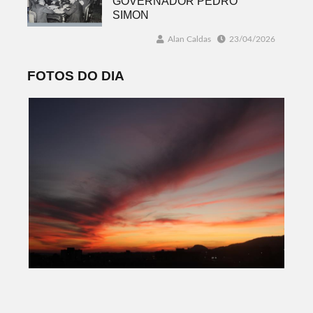
GOVERNADOR PEDRO
SIMON
Alan Caldas
23/04/2026
FOTOS DO DIA