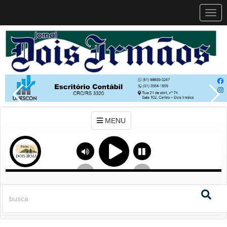
MEN
MENU
Previous
Next