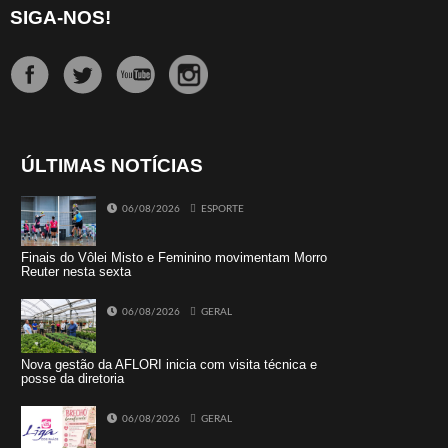
SIGA-NOS!
ÚLTIMAS NOTÍCIAS
06/08/2026
ESPORTE
Finais do Vôlei Misto e Feminino movimentam Morro
Reuter nesta sexta
06/08/2026
GERAL
Nova gestão da AFLORI inicia com visita técnica e
posse da diretoria
06/08/2026
GERAL