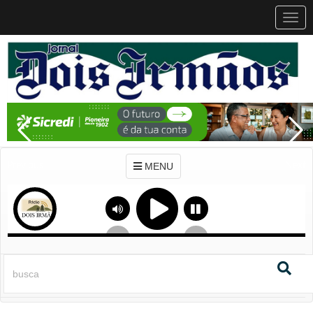
MEN
MENU
Previous
Next