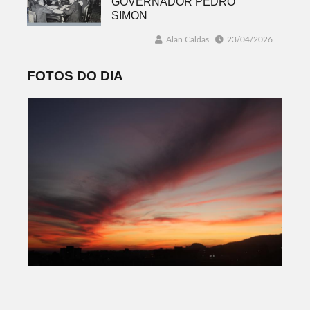
GOVERNADOR PEDRO
SIMON
Alan Caldas
23/04/2026
FOTOS DO DIA