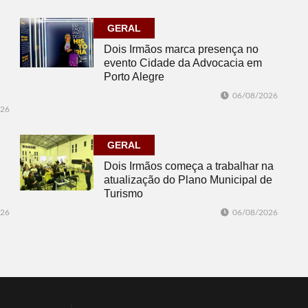
GERAL
Dois Irmãos marca presença no
evento Cidade da Advocacia em
Porto Alegre
06/08/2026
026
GERAL
Dois Irmãos começa a trabalhar na
atualização do Plano Municipal de
Turismo
026
06/08/2026