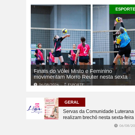
ESPORT
Finais do Vôlei Misto e Feminino
movimentam Morro Reuter nesta sexta
06/08/2026
ESPORTE
GERAL
Servas da Comunidade Luterana
realizam brechó nesta sexta-feira
06/08/2