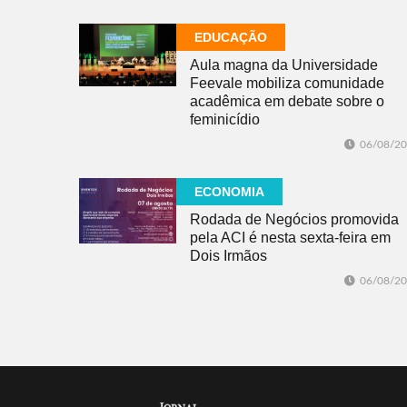
EDUCAÇÃO
Aula magna da Universidade
Feevale mobiliza comunidade
acadêmica em debate sobre o
feminicídio
06/08/2
ECONOMIA
Rodada de Negócios promovida
pela ACI é nesta sexta-feira em
Dois Irmãos
06/08/2