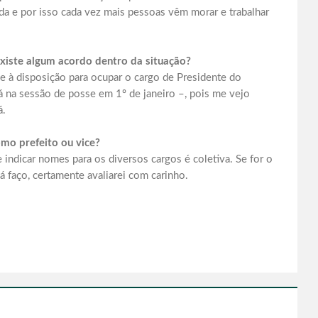
da e por isso cada vez mais pessoas vêm morar e trabalhar
xiste algum acordo dentro da situação?
 à disposição para ocupar o cargo de Presidente do
rá na sessão de posse em 1º de janeiro –, pois me vejo
á.
mo prefeito ou vice?
 indicar nomes para os diversos cargos é coletiva. Se for o
 faço, certamente avaliarei com carinho.