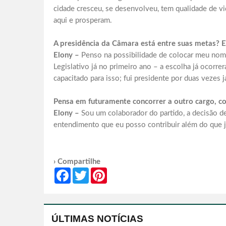
cidade cresceu, se desenvolveu, tem qualidade de vi
aqui e prosperam.
A presidência da Câmara está entre suas metas? E
Elony –
Penso na possibilidade de colocar meu nome
Legislativo já no primeiro ano – a escolha já ocorre
capacitado para isso; fui presidente por duas vezes j
Pensa em futuramente concorrer a outro cargo, co
Elony –
Sou um colaborador do partido, a decisão de
entendimento que eu posso contribuir além do que já
› Compartilhe
Facebook
Twitter
Pinterest
ÚLTIMAS NOTÍCIAS