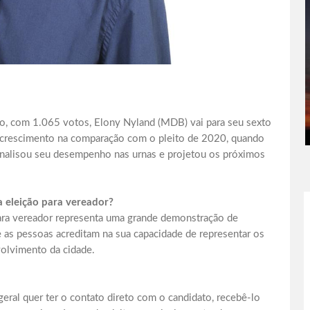
ro, com 1.065 votos, Elony Nyland (MDB) vai para seu sexto
 crescimento na comparação com o pleito de 2020, quando
 analisou seu desempenho nas urnas e projetou os próximos
a eleição para vereador?
ra vereador representa uma grande demonstração de
e as pessoas acreditam na sua capacidade de representar os
volvimento da cidade.
ral quer ter o contato direto com o candidato, recebê-lo