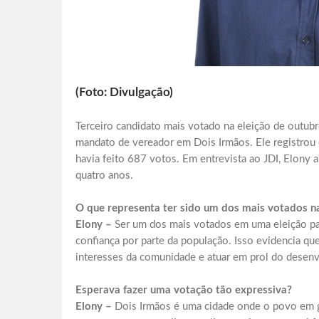
(Foto: Divulgação)
Terceiro candidato mais votado na eleição de outub
mandato de vereador em Dois Irmãos. Ele registrou
havia feito 687 votos. Em entrevista ao JDI, Elony
quatro anos.
O que representa ter sido um dos mais votados n
Elony –
Ser um dos mais votados em uma eleição pa
confiança por parte da população. Isso evidencia qu
interesses da comunidade e atuar em prol do desen
Esperava fazer uma votação tão expressiva?
Elony –
Dois Irmãos é uma cidade onde o povo em ge