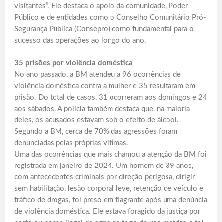
visitantes”. Ele destaca o apoio da comunidade, Poder
Público e de entidades como o Conselho Comunitário Pró-
Segurança Pública (Consepro) como fundamental para o
sucesso das operações ao longo do ano.
35 prisões por violência doméstica
No ano passado, a BM atendeu a 96 ocorrências de
violência doméstica contra a mulher e 35 resultaram em
prisão. Do total de casos, 31 ocorreram aos domingos e 24
aos sábados. A polícia também destaca que, na maioria
deles, os acusados estavam sob o efeito de álcool.
Segundo a BM, cerca de 70% das agressões foram
denunciadas pelas próprias vítimas.
Uma das ocorrências que mais chamou a atenção da BM foi
registrada em janeiro de 2024. Um homem de 39 anos,
com antecedentes criminais por direção perigosa, dirigir
sem habilitação, lesão corporal leve, retenção de veículo e
tráfico de drogas, foi preso em flagrante após uma denúncia
de violência doméstica. Ele estava foragido da justiça por