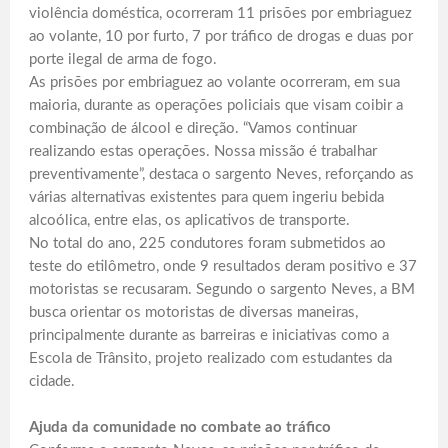
violência doméstica, ocorreram 11 prisões por embriaguez
ao volante, 10 por furto, 7 por tráfico de drogas e duas por
porte ilegal de arma de fogo.
As prisões por embriaguez ao volante ocorreram, em sua
maioria, durante as operações policiais que visam coibir a
combinação de álcool e direção. “Vamos continuar
realizando estas operações. Nossa missão é trabalhar
preventivamente”, destaca o sargento Neves, reforçando as
várias alternativas existentes para quem ingeriu bebida
alcoólica, entre elas, os aplicativos de transporte.
No total do ano, 225 condutores foram submetidos ao
teste do etilômetro, onde 9 resultados deram positivo e 37
motoristas se recusaram. Segundo o sargento Neves, a BM
busca orientar os motoristas de diversas maneiras,
principalmente durante as barreiras e iniciativas como a
Escola de Trânsito, projeto realizado com estudantes da
cidade.
Ajuda da comunidade no combate ao tráfico