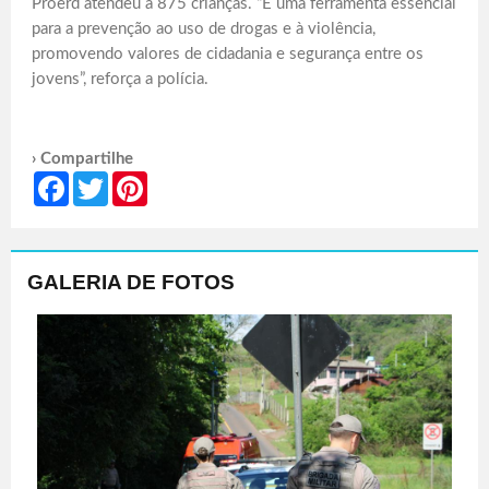
Proerd atendeu a 875 crianças. “É uma ferramenta essencial
para a prevenção ao uso de drogas e à violência,
promovendo valores de cidadania e segurança entre os
jovens”, reforça a polícia.
› Compartilhe
Facebook
Twitter
Pinterest
GALERIA DE FOTOS