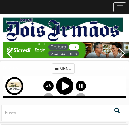
MEN
MENU
Previous
Next