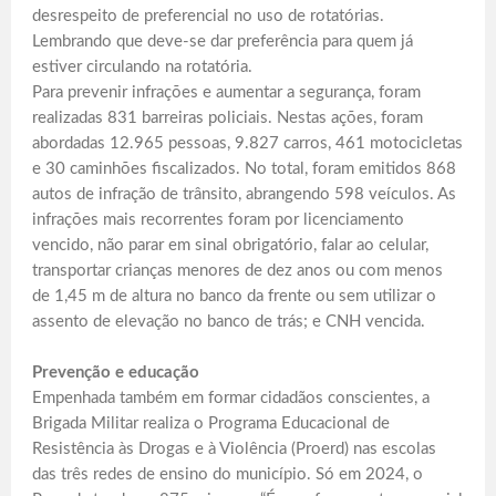
desrespeito de preferencial no uso de rotatórias.
Lembrando que deve-se dar preferência para quem já
estiver circulando na rotatória.
Para prevenir infrações e aumentar a segurança, foram
realizadas 831 barreiras policiais. Nestas ações, foram
abordadas 12.965 pessoas, 9.827 carros, 461 motocicletas
e 30 caminhões fiscalizados. No total, foram emitidos 868
autos de infração de trânsito, abrangendo 598 veículos. As
infrações mais recorrentes foram por licenciamento
vencido, não parar em sinal obrigatório, falar ao celular,
transportar crianças menores de dez anos ou com menos
de 1,45 m de altura no banco da frente ou sem utilizar o
assento de elevação no banco de trás; e CNH vencida.
Prevenção e educação
Empenhada também em formar cidadãos conscientes, a
Brigada Militar realiza o Programa Educacional de
Resistência às Drogas e à Violência (Proerd) nas escolas
das três redes de ensino do município. Só em 2024, o