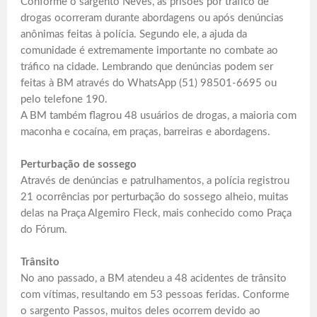
Conforme o sargento Neves, as prisões por tráfico de
drogas ocorreram durante abordagens ou após denúncias
anônimas feitas à polícia. Segundo ele, a ajuda da
comunidade é extremamente importante no combate ao
tráfico na cidade. Lembrando que denúncias podem ser
feitas à BM através do WhatsApp (51) 98501-6695 ou
pelo telefone 190.
A BM também flagrou 48 usuários de drogas, a maioria com
maconha e cocaína, em praças, barreiras e abordagens.
Perturbação de sossego
Através de denúncias e patrulhamentos, a polícia registrou
21 ocorrências por perturbação do sossego alheio, muitas
delas na Praça Algemiro Fleck, mais conhecido como Praça
do Fórum.
Trânsito
No ano passado, a BM atendeu a 48 acidentes de trânsito
com vítimas, resultando em 53 pessoas feridas. Conforme
o sargento Passos, muitos deles ocorrem devido ao