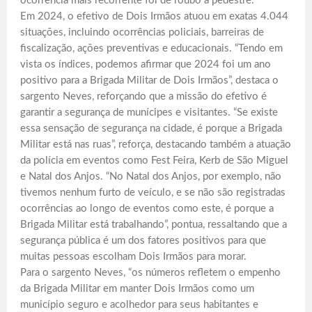
ocorrência mais recorrente foi de roubo a pedestre.
Em 2024, o efetivo de Dois Irmãos atuou em exatas 4.044
situações, incluindo ocorrências policiais, barreiras de
fiscalização, ações preventivas e educacionais. “Tendo em
vista os índices, podemos afirmar que 2024 foi um ano
positivo para a Brigada Militar de Dois Irmãos”, destaca o
sargento Neves, reforçando que a missão do efetivo é
garantir a segurança de munícipes e visitantes. “Se existe
essa sensação de segurança na cidade, é porque a Brigada
Militar está nas ruas”, reforça, destacando também a atuação
da polícia em eventos como Fest Feira, Kerb de São Miguel
e Natal dos Anjos. “No Natal dos Anjos, por exemplo, não
tivemos nenhum furto de veículo, e se não são registradas
ocorrências ao longo de eventos como este, é porque a
Brigada Militar está trabalhando”, pontua, ressaltando que a
segurança pública é um dos fatores positivos para que
muitas pessoas escolham Dois Irmãos para morar.
Para o sargento Neves, “os números refletem o empenho
da Brigada Militar em manter Dois Irmãos como um
município seguro e acolhedor para seus habitantes e