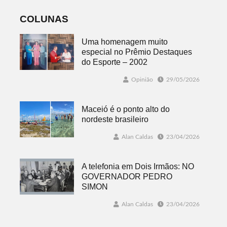
COLUNAS
Uma homenagem muito
especial no Prêmio Destaques
do Esporte – 2002
Opinião
29/05/2026
Maceió é o ponto alto do
nordeste brasileiro
Alan Caldas
23/04/2026
A telefonia em Dois Irmãos: NO
GOVERNADOR PEDRO
SIMON
Alan Caldas
23/04/2026