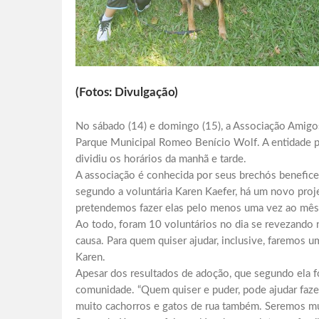
(Fotos: Divulgação)
No sábado (14) e domingo (15), a Associação Amigo
Parque Municipal Romeo Benício Wolf. A entidade 
dividiu os horários da manhã e tarde.
A associação é conhecida por seus brechós benefice
segundo a voluntária Karen Kaefer, há um novo proje
pretendemos fazer elas pelo menos uma vez ao mês 
Ao todo, foram 10 voluntários no dia se revezando 
causa. Para quem quiser ajudar, inclusive, faremos u
Karen.
Apesar dos resultados de adoção, que segundo ela f
comunidade. “Quem quiser e puder, pode ajudar faze
muito cachorros e gatos de rua também. Seremos mui