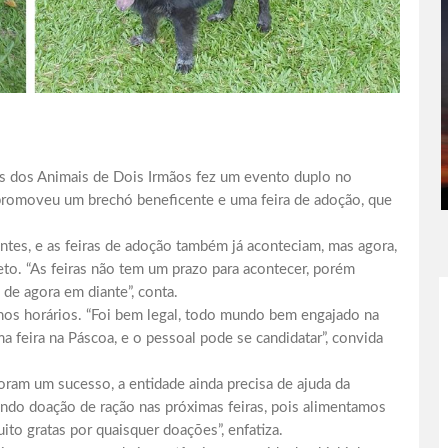
s dos Animais de Dois Irmãos fez um evento duplo no
promoveu um brechó beneficente e uma feira de adoção, que
ntes, e as feiras de adoção também já aconteciam, mas agora,
to. “As feiras não tem um prazo para acontecer, porém
de agora em diante”, conta.
nos horários. “Foi bem legal, todo mundo bem engajado na
ma feira na Páscoa, e o pessoal pode se candidatar”, convida
oram um sucesso, a entidade ainda precisa de ajuda da
ndo doação de ração nas próximas feiras, pois alimentamos
to gratas por quaisquer doações”, enfatiza.