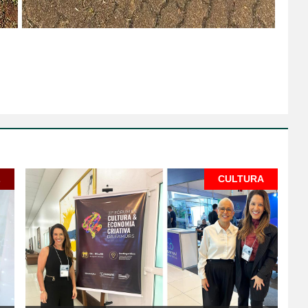
L
CULTURA