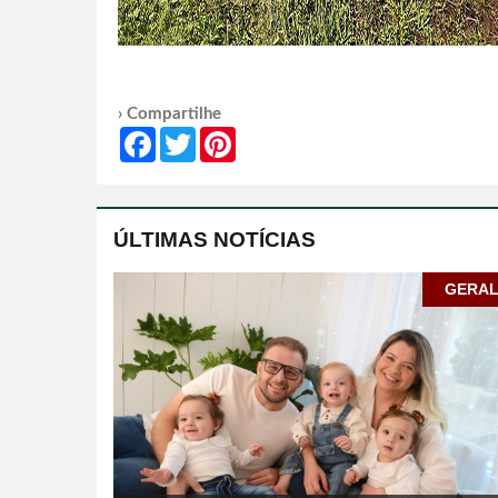
› Compartilhe
Facebook
Twitter
Pinterest
ÚLTIMAS NOTÍCIAS
GERA