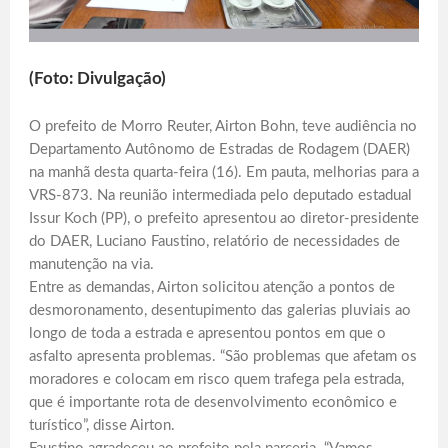
(Foto: Divulgação)
O prefeito de Morro Reuter, Airton Bohn, teve audiência no
Departamento Autônomo de Estradas de Rodagem (DAER)
na manhã desta quarta-feira (16). Em pauta, melhorias para a
VRS-873. Na reunião intermediada pelo deputado estadual
Issur Koch (PP), o prefeito apresentou ao diretor-presidente
do DAER, Luciano Faustino, relatório de necessidades de
manutenção na via.
Entre as demandas, Airton solicitou atenção a pontos de
desmoronamento, desentupimento das galerias pluviais ao
longo de toda a estrada e apresentou pontos em que o
asfalto apresenta problemas. “São problemas que afetam os
moradores e colocam em risco quem trafega pela estrada,
que é importante rota de desenvolvimento econômico e
turístico”, disse Airton.