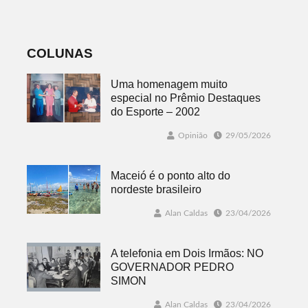
cidade
globalmente
conectada
COLUNAS
Uma homenagem muito
especial no Prêmio Destaques
do Esporte – 2002
Opinião
29/05/2026
Maceió é o ponto alto do
nordeste brasileiro
Alan Caldas
23/04/2026
A telefonia em Dois Irmãos: NO
GOVERNADOR PEDRO
SIMON
Alan Caldas
23/04/2026