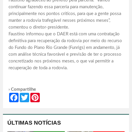
Faustino agradeceu ao prefeito pela parceria. “Vamos
continuar fazendo essa parceria para manutenção,
principalmente nos pontos críticos, para que a gente possa
manter a rodovia trafegável nesses próximos meses”,
comentou o diretor-presidente.
Faustino informou que o DAER está com uma contratação
definitiva para recuperação da rodovia por meio do recurso
do Fundo do Plano Rio Grande (Funrigs) em andamento, já
com análise técnica favorável e previsão de ter o processo
concretizado nos próximos meses, o que vai permitir a
recuperação de toda a rodovia.
› Compartilhe
Facebook
Twitter
Pinterest
ÚLTIMAS NOTÍCIAS