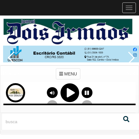
MEN
MENU
Previous
Next