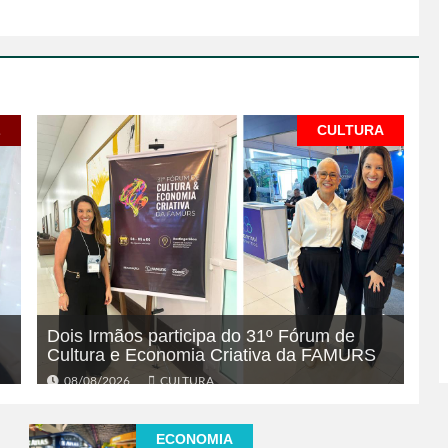
L
CULTURA
Dois Irmãos participa do 31º Fórum de
Cultura e Economia Criativa da FAMURS
08/08/2026
CULTURA
ECONOMIA