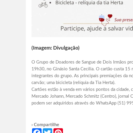
(Imagem: Divulgação)
O Grupo de Doadores de Sangue de Dois Irmãos prom
19h30, no Ginásio Santa Cecília. O cartão custa 15 
integrantes do grupo. As principais premiações da n
carvão; uma bicicleta (relíquia da Tia Herta).
Cartões estão à venda em vários pontos da cidade, 
Mercado Johann, Mercado Schmitz (Centro), jornal O
podem ser adquiridos através do WhatsApp (51) 9
› Compartilhe
Facebook
Twitter
Pinterest