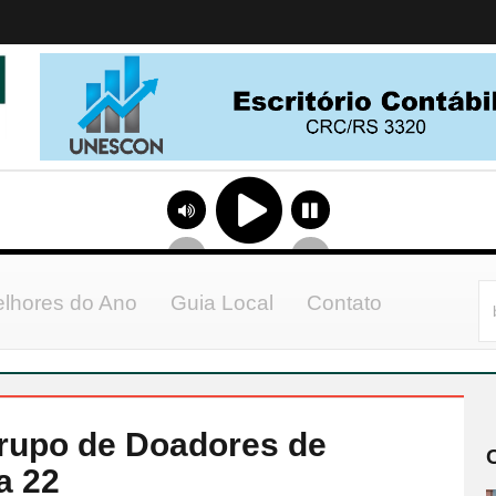
lhores do Ano
Guia Local
Contato
rupo de Doadores de
a 22