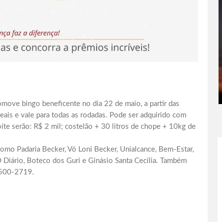
ove bingo beneficente no dia 22 de maio, a partir das
reais e vale para todas as rodadas. Pode ser adquirido com
oite serão: R$ 2 mil; costelão + 30 litros de chope + 10kg de
como Padaria Becker, Vó Loni Becker, Unialcance, Bem-Estar,
 Diário, Boteco dos Guri e Ginásio Santa Cecília. Também
9500-2719.