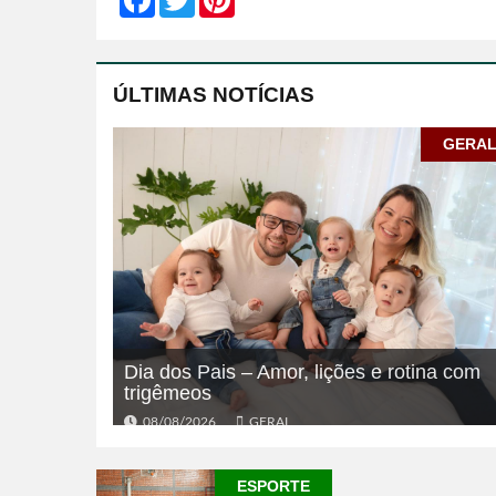
ÚLTIMAS NOTÍCIAS
GERA
Dia dos Pais – Amor, lições e rotina com
trigêmeos
08/08/2026
GERAL
ESPORTE