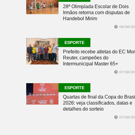
28ª Olimpíada Escolar de Dois
Irmãos retorna com disputas de
Handebol Mirim
08/08/2
ESPORTE
Prefeito recebe atletas do EC Mor
Reuter, campeões do
Intermunicipal Master 65+
07/08/2
ESPORTE
Quartas de final da Copa do Brasi
2026: veja classificados, datas e
detalhes do sorteio
07/08/2