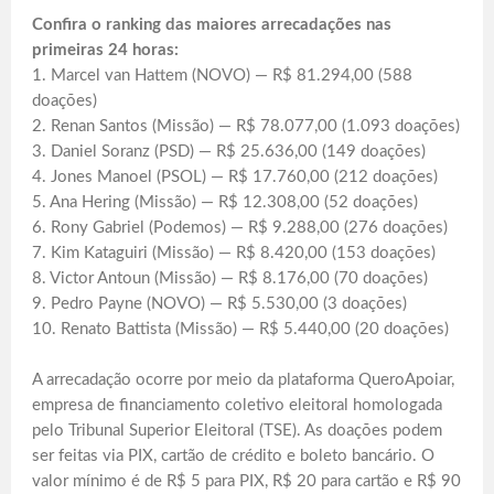
Confira o ranking das maiores arrecadações nas
primeiras 24 horas:
1. Marcel van Hattem (NOVO) — R$ 81.294,00 (588
doações)
2. Renan Santos (Missão) — R$ 78.077,00 (1.093 doações)
3. Daniel Soranz (PSD) — R$ 25.636,00 (149 doações)
4. Jones Manoel (PSOL) — R$ 17.760,00 (212 doações)
5. Ana Hering (Missão) — R$ 12.308,00 (52 doações)
6. Rony Gabriel (Podemos) — R$ 9.288,00 (276 doações)
7. Kim Kataguiri (Missão) — R$ 8.420,00 (153 doações)
8. Victor Antoun (Missão) — R$ 8.176,00 (70 doações)
9. Pedro Payne (NOVO) — R$ 5.530,00 (3 doações)
10. Renato Battista (Missão) — R$ 5.440,00 (20 doações)
A arrecadação ocorre por meio da plataforma QueroApoiar,
empresa de financiamento coletivo eleitoral homologada
pelo Tribunal Superior Eleitoral (TSE). As doações podem
ser feitas via PIX, cartão de crédito e boleto bancário. O
valor mínimo é de R$ 5 para PIX, R$ 20 para cartão e R$ 90