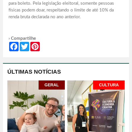
para boleto. Pela legislação eleitoral, somente pessoas
físicas podem doar, respeitando o limite de até 10% da
renda bruta declarada no ano anterior.
› Compartilhe
Facebook
Twitter
Pinterest
ÚLTIMAS NOTÍCIAS
GERAL
CULTURA