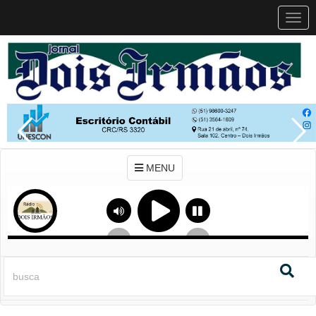
MEN
MENU
Previous
Next