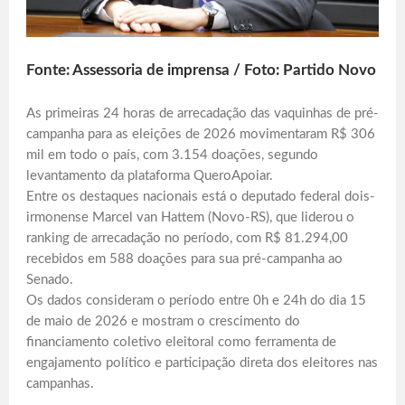
Fonte: Assessoria de imprensa / Foto: Partido Novo
As primeiras 24 horas de arrecadação das vaquinhas de pré-
campanha para as eleições de 2026 movimentaram R$ 306
mil em todo o país, com 3.154 doações, segundo
levantamento da plataforma QueroApoiar.
Entre os destaques nacionais está o deputado federal dois-
irmonense Marcel van Hattem (Novo-RS), que liderou o
ranking de arrecadação no período, com R$ 81.294,00
recebidos em 588 doações para sua pré-campanha ao
Senado.
Os dados consideram o período entre 0h e 24h do dia 15
de maio de 2026 e mostram o crescimento do
financiamento coletivo eleitoral como ferramenta de
engajamento político e participação direta dos eleitores nas
campanhas.