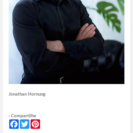
Jonathan Hornung
› Compartilhe
Facebook
Twitter
Pinterest