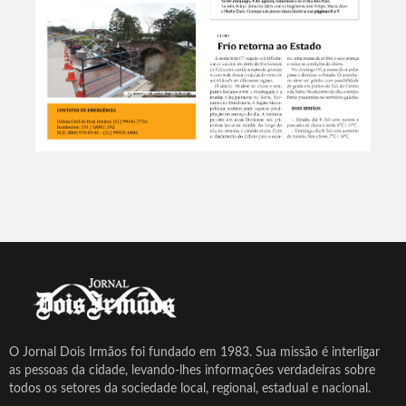
O Jornal Dois Irmãos foi fundado em 1983. Sua missão é interligar
as pessoas da cidade, levando-lhes informações verdadeiras sobre
todos os setores da sociedade local, regional, estadual e nacional.