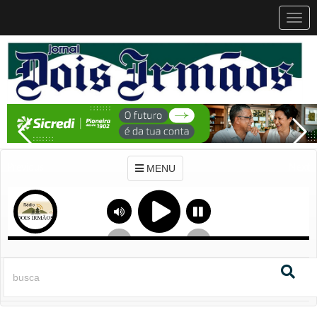
MEN
MENU
Previous
Next