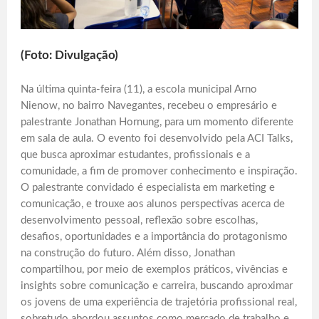
(Foto: Divulgação)
Na última quinta-feira (11), a escola municipal Arno
Nienow, no bairro Navegantes, recebeu o empresário e
palestrante Jonathan Hornung, para um momento diferente
em sala de aula. O evento foi desenvolvido pela ACI Talks,
que busca aproximar estudantes, profissionais e a
comunidade, a fim de promover conhecimento e inspiração.
O palestrante convidado é especialista em marketing e
comunicação, e trouxe aos alunos perspectivas acerca de
desenvolvimento pessoal, reflexão sobre escolhas,
desafios, oportunidades e a importância do protagonismo
na construção do futuro. Além disso, Jonathan
compartilhou, por meio de exemplos práticos, vivências e
insights sobre comunicação e carreira, buscando aproximar
os jovens de uma experiência de trajetória profissional real,
sobretudo abordou assuntos como mercado de trabalho e