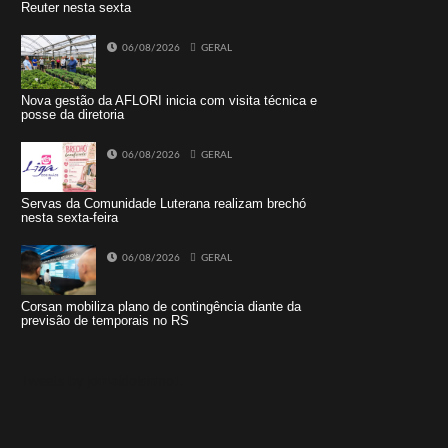
Reuter nesta sexta
06/08/2026
GERAL
Nova gestão da AFLORI inicia com visita técnica e
posse da diretoria
06/08/2026
GERAL
Servas da Comunidade Luterana realizam brechó
nesta sexta-feira
06/08/2026
GERAL
Corsan mobiliza plano de contingência diante da
previsão de temporais no RS
Tweets by jornaldoisirmo1