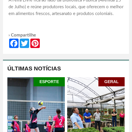
A Feira Livre fica ao lado da Biblioteca Pública (Avenida 25
de Julho) e reúne produtores locais, que oferecem o melhor
em alimentos frescos, artesanato e produtos coloniais.
› Compartilhe
Facebook
Twitter
Pinterest
ÚLTIMAS NOTÍCIAS
ESPORTE
GERAL