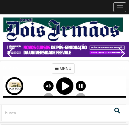
MEN
MENU
Previous
Next