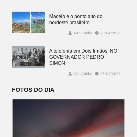
Maceió é o ponto alto do
nordeste brasileiro
Alan Caldas
23/04/2026
A telefonia em Dois Irmãos: NO
GOVERNADOR PEDRO
SIMON
Alan Caldas
23/04/2026
FOTOS DO DIA