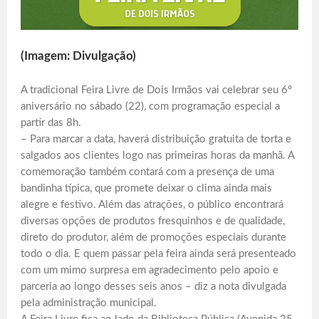
(Imagem: Divulgação)
A tradicional Feira Livre de Dois Irmãos vai celebrar seu 6º
aniversário no sábado (22), com programação especial a
partir das 8h.
– Para marcar a data, haverá distribuição gratuita de torta e
salgados aos clientes logo nas primeiras horas da manhã. A
comemoração também contará com a presença de uma
bandinha típica, que promete deixar o clima ainda mais
alegre e festivo. Além das atrações, o público encontrará
diversas opções de produtos fresquinhos e de qualidade,
direto do produtor, além de promoções especiais durante
todo o dia. E quem passar pela feira ainda será presenteado
com um mimo surpresa em agradecimento pelo apoio e
parceria ao longo desses seis anos – diz a nota divulgada
pela administração municipal.