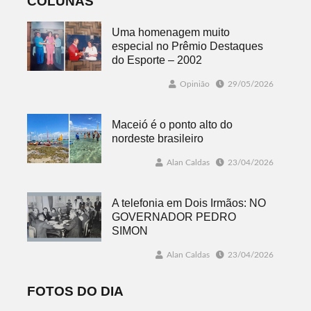
COLUNAS
Uma homenagem muito
especial no Prêmio Destaques
do Esporte – 2002
Opinião
29/05/2026
Maceió é o ponto alto do
nordeste brasileiro
Alan Caldas
23/04/2026
A telefonia em Dois Irmãos: NO
GOVERNADOR PEDRO
SIMON
Alan Caldas
23/04/2026
FOTOS DO DIA