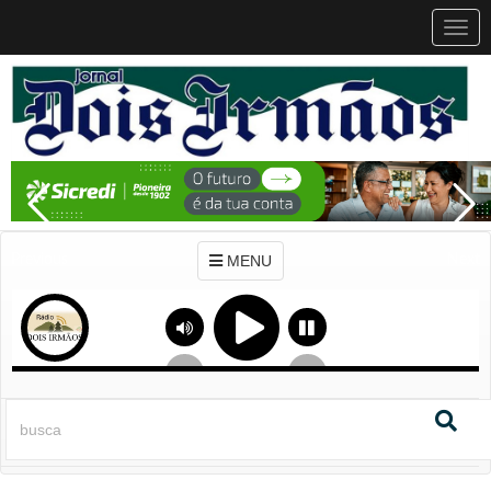
MEN
MENU
Previous
Next