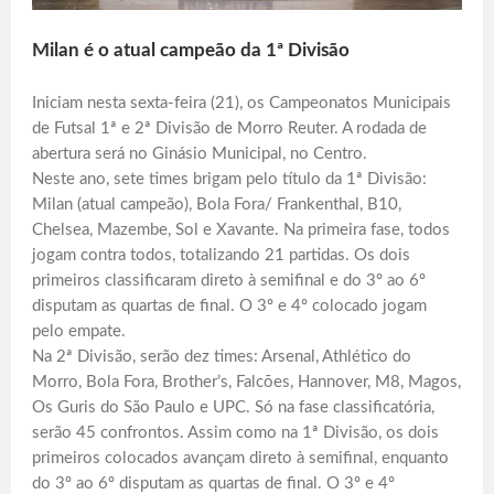
Milan é o atual campeão da 1ª Divisão
Iniciam nesta sexta-feira (21), os Campeonatos Municipais
de Futsal 1ª e 2ª Divisão de Morro Reuter. A rodada de
abertura será no Ginásio Municipal, no Centro.
Neste ano, sete times brigam pelo título da 1ª Divisão:
Milan (atual campeão), Bola Fora/ Frankenthal, B10,
Chelsea, Mazembe, Sol e Xavante. Na primeira fase, todos
jogam contra todos, totalizando 21 partidas. Os dois
primeiros classificaram direto à semifinal e do 3º ao 6º
disputam as quartas de final. O 3º e 4º colocado jogam
pelo empate.
Na 2ª Divisão, serão dez times: Arsenal, Athlético do
Morro, Bola Fora, Brother’s, Falcões, Hannover, M8, Magos,
Os Guris do São Paulo e UPC. Só na fase classificatória,
serão 45 confrontos. Assim como na 1ª Divisão, os dois
primeiros colocados avançam direto à semifinal, enquanto
do 3º ao 6º disputam as quartas de final. O 3º e 4º