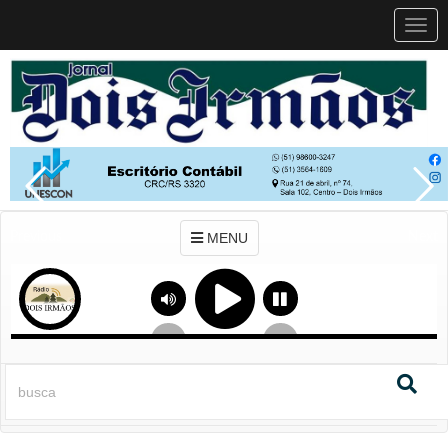
MEN
MENU
Previous
Next