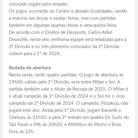
colocado jogam pelo empate.
Os jogos ocorrerão no Centro e demais localidades, sendo
a maioria nas terças e sextas-feiras, mas com partidas
também em algumas quartas-feiras e uma quinta-feira.
De acordo com o Diretor de Desporto, Carlos Adiel
Deuschle, neste ano nenhuma equipe será rebaixada para a
2ª Divisão e os três primeiros colocados da 2ª Divisão
sobem para a 1ª de 2026.
Rodada de abertura
Nesta sexta, serão quatro partidas. O jogo de abertura, às
19h30, válido pela 1ª Divisão, será entre Milan x Sol. A
partida também vale o título da Recopa de 2025. O Milan é
o atual campeão da 1ª Divisão de 2024 e o Sol foi o vice-
campeão da 2ª Divisão de 2024. O campeão, Felzakop, não
jogará este ano. Ainda pela 1ª Divisão, jogam Xavante x
Chelsea, às 21h10; e pela 2ª entram em quadra Os Guris do
São Paulo x M8, às 20h20; e Athlético do Morro x Bola
Fora, às 22h.