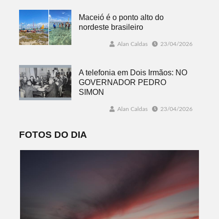
Maceió é o ponto alto do
nordeste brasileiro
Alan Caldas
23/04/2026
A telefonia em Dois Irmãos: NO
GOVERNADOR PEDRO
SIMON
Alan Caldas
23/04/2026
FOTOS DO DIA