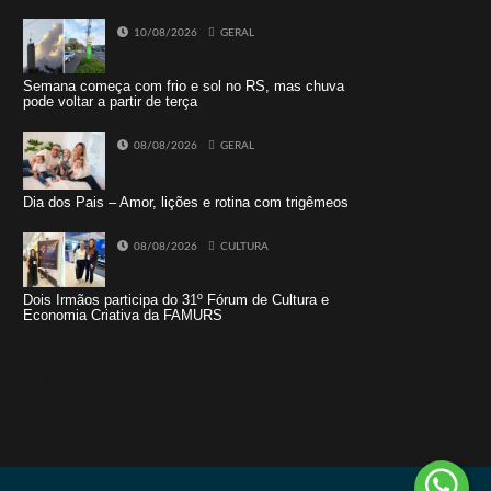
10/08/2026
GERAL
Semana começa com frio e sol no RS, mas chuva
pode voltar a partir de terça
08/08/2026
GERAL
Dia dos Pais – Amor, lições e rotina com trigêmeos
08/08/2026
CULTURA
Dois Irmãos participa do 31º Fórum de Cultura e
Economia Criativa da FAMURS
Tweets by jornaldoisirmo1