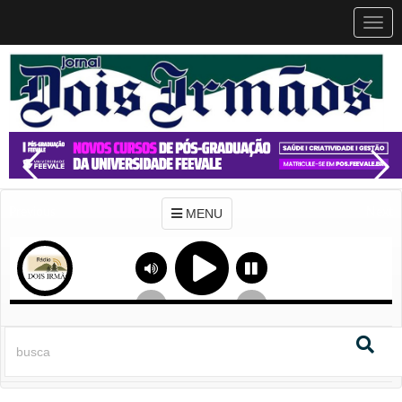
MEN
MENU
Previous
Next