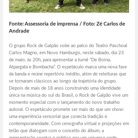
Fonte: Assessoria de imprensa / Foto: Zé Carlos de
Andrade
O grupo Rock de Galpão sobe ao palco do Teatro Paschoal
Carlos Magno, em Novo Hamburgo, neste sábado, dia 23
de maio, às 20h, para apresentar a turnê “De Boina,
Alpargata e Bombacha”. O espetáculo marca uma nova fase
da banda e reúne repertório inédito, além de releituras que
se tornaram clássicos ao longo da trajetória do grupo.
Depois de mais de 18 anos construindo uma identidade
única na música do sul do Brasil, o Rock de Galpão vive um
momento especial com o lançamento do novo trabalho
autoral. O espetáculo promete ser mais do que um show:
uma experiência sensorial que conecta tradição e
contemporaneidade. Com cenografia virtual e projeções em
telão que dialogam com o conceito do álbum, a
apresentação conduz o público por um universo onde