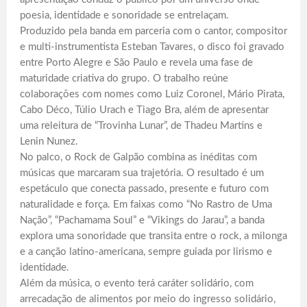
poesia, identidade e sonoridade se entrelaçam.
Produzido pela banda em parceria com o cantor, compositor
e multi-instrumentista Esteban Tavares, o disco foi gravado
entre Porto Alegre e São Paulo e revela uma fase de
maturidade criativa do grupo. O trabalho reúne
colaborações com nomes como Luiz Coronel, Mário Pirata,
Cabo Déco, Túlio Urach e Tiago Bra, além de apresentar
uma releitura de “Trovinha Lunar”, de Thadeu Martins e
Lenin Nunez.
No palco, o Rock de Galpão combina as inéditas com
músicas que marcaram sua trajetória. O resultado é um
espetáculo que conecta passado, presente e futuro com
naturalidade e força. Em faixas como “No Rastro de Uma
Nação”, “Pachamama Soul” e “Vikings do Jarau”, a banda
explora uma sonoridade que transita entre o rock, a milonga
e a canção latino-americana, sempre guiada por lirismo e
identidade.
Além da música, o evento terá caráter solidário, com
arrecadação de alimentos por meio do ingresso solidário,