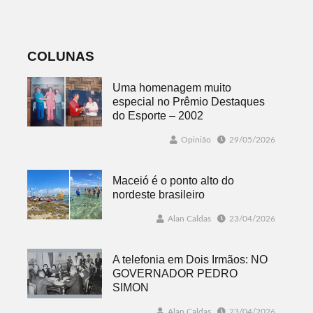
abertas
COLUNAS
Uma homenagem muito
especial no Prêmio Destaques
do Esporte – 2002
Opinião
29/05/2026
Maceió é o ponto alto do
nordeste brasileiro
Alan Caldas
23/04/2026
A telefonia em Dois Irmãos: NO
GOVERNADOR PEDRO
SIMON
Alan Caldas
23/04/2026