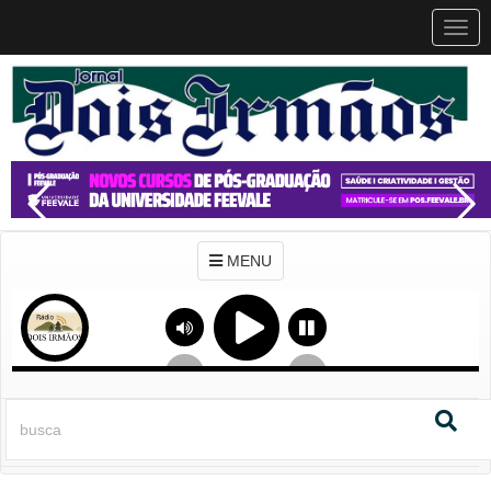
MEN
MENU
Previous
Next