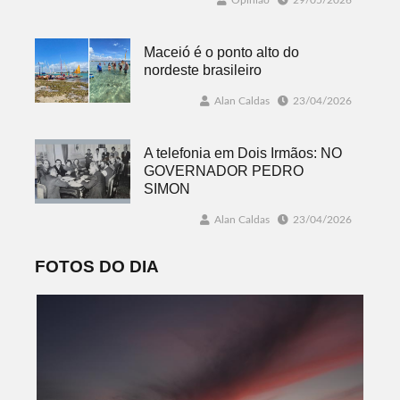
Opinião
29/05/2026
Maceió é o ponto alto do
nordeste brasileiro
Alan Caldas
23/04/2026
A telefonia em Dois Irmãos: NO
GOVERNADOR PEDRO
SIMON
Alan Caldas
23/04/2026
FOTOS DO DIA