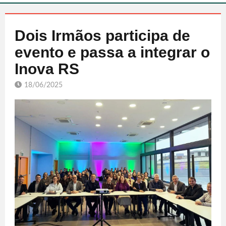
Dois Irmãos participa de
evento e passa a integrar o
Inova RS
18/06/2025