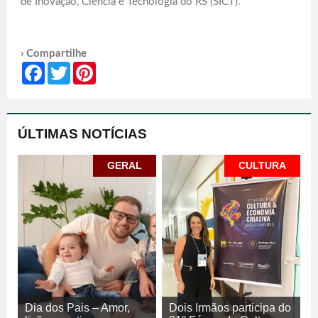
de Inovação, Ciência e Tecnologia do RS (SICT).
› Compartilhe
Facebook
Twitter
Pinterest
ÚLTIMAS NOTÍCIAS
GERAL
CULTURA
Dia dos Pais – Amor,
Dois Irmãos participa do