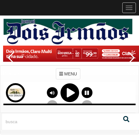
MEN
MENU
Previous
Next