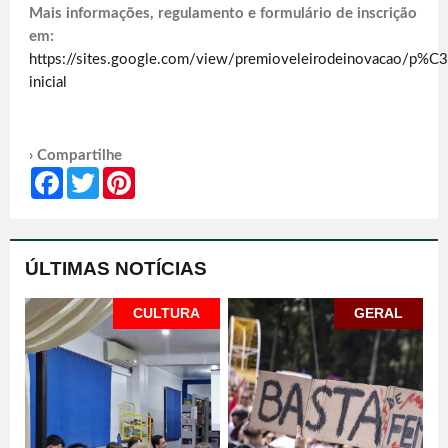
Mais informações, regulamento e formulário de inscrição
em:
https://sites.google.com/view/premioveleirodeinovacao/p%C
inicial
› Compartilhe
Facebook
Twitter
Pinterest
ÚLTIMAS NOTÍCIAS
CULTURA
GERAL