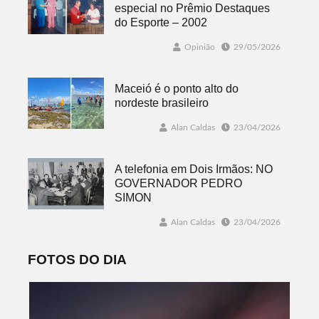
especial no Prêmio Destaques
do Esporte – 2002
Opinião
29/05/2026
Maceió é o ponto alto do
nordeste brasileiro
Alan Caldas
23/04/2026
A telefonia em Dois Irmãos: NO
GOVERNADOR PEDRO
SIMON
Alan Caldas
23/04/2026
FOTOS DO DIA