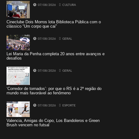
07/08/2026
CULTURA
Cineclube Dois Morros lota Biblioteca Pública com o
clássico “Um corpo que cai”
07/08/2026
GERAL
Lei Maria da Penha completa 20 anos entre avanços e
desafios
07/08/2026
GERAL
‘Corredor de tornados’: por que o RS é a 2ª região do
mundo mais favorável ao fenômeno
07/08/2026
ESPORTE
Valencia, Amigas do Copo, Los Bandoleros e Green
Brush vencem no futsal