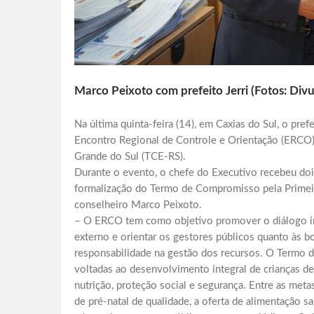
Marco Peixoto com prefeito Jerri (Fotos: Div
Na última quinta-feira (14), em Caxias do Sul, o pref
Encontro Regional de Controle e Orientação (ERCO)
Grande do Sul (TCE-RS).
Durante o evento, o chefe do Executivo recebeu dois
formalização do Termo de Compromisso pela Primeira 
conselheiro Marco Peixoto.
– O ERCO tem como objetivo promover o diálogo inst
externo e orientar os gestores públicos quanto às bo
responsabilidade na gestão dos recursos. O Termo d
voltadas ao desenvolvimento integral de crianças d
nutrição, proteção social e segurança. Entre as metas
de pré-natal de qualidade, a oferta de alimentação s