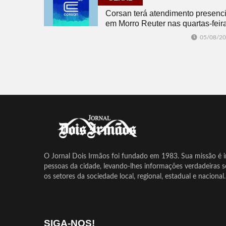
Corsan terá atendimento presenci
em Morro Reuter nas quartas-feir
05/08/2
O Jornal Dois Irmãos foi fundado em 1983. Sua missão é in
pessoas da cidade, levando-lhes informações verdadeiras 
os setores da sociedade local, regional, estadual e nacional.
SIGA-NOS!