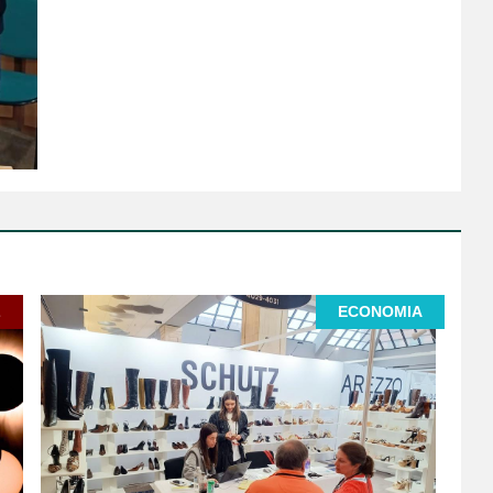
L
ECONOMIA