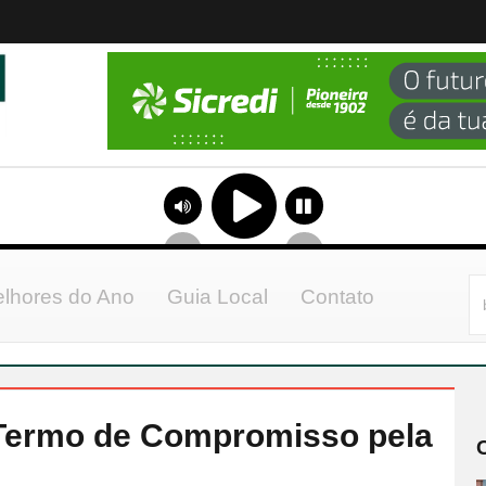
lhores do Ano
Guia Local
Contato
 Termo de Compromisso pela