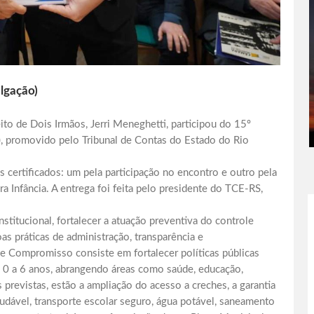
ulgação)
eito de Dois Irmãos, Jerri Meneghetti, participou do 15º
, promovido pelo Tribunal de Contas do Estado do Rio
 certificados: um pela participação no encontro e outro pela
Infância. A entrega foi feita pelo presidente do TCE-RS,
itucional, fortalecer a atuação preventiva do controle
as práticas de administração, transparência e
e Compromisso consiste em fortalecer políticas públicas
e 0 a 6 anos, abrangendo áreas como saúde, educação,
 previstas, estão a ampliação do acesso a creches, a garantia
audável, transporte escolar seguro, água potável, saneamento