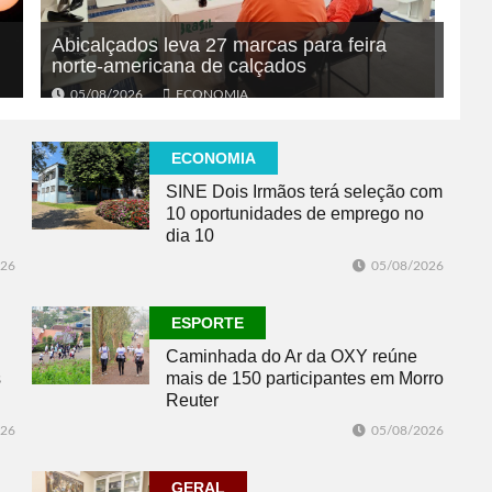
Abicalçados leva 27 marcas para feira
norte-americana de calçados
05/08/2026
ECONOMIA
ECONOMIA
SINE Dois Irmãos terá seleção com
10 oportunidades de emprego no
dia 10
026
05/08/2026
ESPORTE
Caminhada do Ar da OXY reúne
s
mais de 150 participantes em Morro
Reuter
026
05/08/2026
GERAL