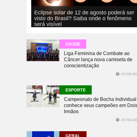
Eclipse solar de 12 de agosto poderá ser
visto do Brasil? Saiba onde o fenômeno
será visível
05/08/2026
GERAL
SAÚDE
Liga Feminina de Combate ao
Câncer lança nova camiseta de
conscientização
05/08/2
ESPORTE
Campeonato de Bocha Individual
conhece seus campeões em Doi
Irmãos
05/08/2
GERAL