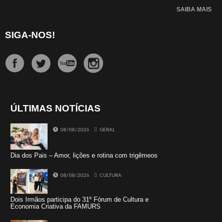
SAIBA MAIS
SIGA-NOS!
ÚLTIMAS NOTÍCIAS
08/08/2026
GERAL
Dia dos Pais – Amor, lições e rotina com trigêmeos
08/08/2026
CULTURA
Dois Irmãos participa do 31º Fórum de Cultura e
Economia Criativa da FAMURS