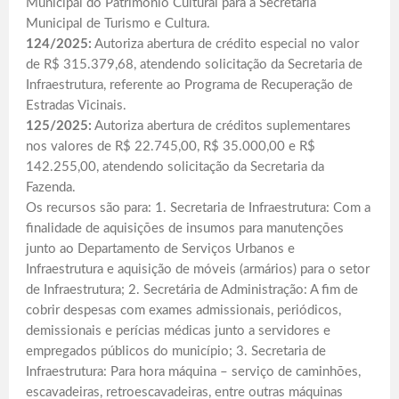
Municipal do Patrimônio Cultural para a Secretaria
Municipal de Turismo e Cultura.
124/2025:
Autoriza abertura de crédito especial no valor
de R$ 315.379,68, atendendo solicitação da Secretaria de
Infraestrutura, referente ao Programa de Recuperação de
Estradas Vicinais.
125/2025:
Autoriza abertura de créditos suplementares
nos valores de R$ 22.745,00, R$ 35.000,00 e R$
142.255,00, atendendo solicitação da Secretaria da
Fazenda.
Os recursos são para: 1. Secretaria de Infraestrutura: Com a
finalidade de aquisições de insumos para manutenções
junto ao Departamento de Serviços Urbanos e
Infraestrutura e aquisição de móveis (armários) para o setor
de Infraestrutura; 2. Secretária de Administração: A fim de
cobrir despesas com exames admissionais, periódicos,
demissionais e perícias médicas junto a servidores e
empregados públicos do município; 3. Secretaria de
Infraestrutura: Para hora máquina – serviço de caminhões,
escavadeiras, retroescavadeiras, entre outras máquinas