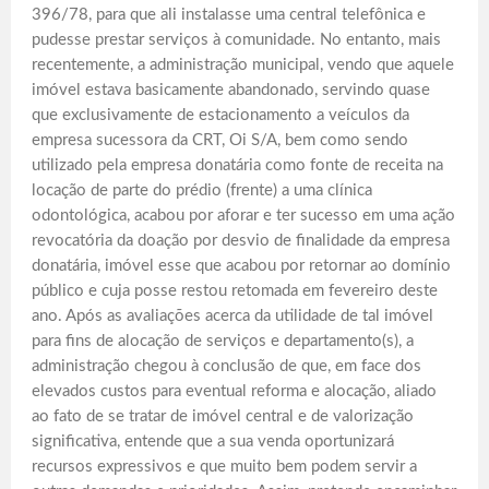
396/78, para que ali instalasse uma central telefônica e
pudesse prestar serviços à comunidade. No entanto, mais
recentemente, a administração municipal, vendo que aquele
imóvel estava basicamente abandonado, servindo quase
que exclusivamente de estacionamento a veículos da
empresa sucessora da CRT, Oi S/A, bem como sendo
utilizado pela empresa donatária como fonte de receita na
locação de parte do prédio (frente) a uma clínica
odontológica, acabou por aforar e ter sucesso em uma ação
revocatória da doação por desvio de finalidade da empresa
donatária, imóvel esse que acabou por retornar ao domínio
público e cuja posse restou retomada em fevereiro deste
ano. Após as avaliações acerca da utilidade de tal imóvel
para fins de alocação de serviços e departamento(s), a
administração chegou à conclusão de que, em face dos
elevados custos para eventual reforma e alocação, aliado
ao fato de se tratar de imóvel central e de valorização
significativa, entende que a sua venda oportunizará
recursos expressivos e que muito bem podem servir a