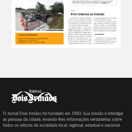
O Jornal Dois Irmãos foi fundado em 1983. Sua missão é interligar
as pessoas da cidade, levando-lhes informações verdadeiras sobre
todos os setores da sociedade local, regional, estadual e nacional.