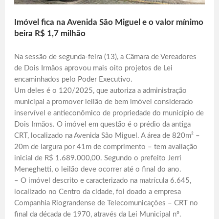
Imóvel fica na Avenida São Miguel e o valor mínimo
beira R$ 1,7 milhão
Na sessão de segunda-feira (13), a Câmara de Vereadores
de Dois Irmãos aprovou mais oito projetos de Lei
encaminhados pelo Poder Executivo.
Um deles é o 120/2025, que autoriza a administração
municipal a promover leilão de bem imóvel considerado
inservível e antieconômico de propriedade do município de
Dois Irmãos. O imóvel em questão é o prédio da antiga
CRT, localizado na Avenida São Miguel. A área de 820m² –
20m de largura por 41m de comprimento – tem avaliação
inicial de R$ 1.689.000,00. Segundo o prefeito Jerri
Meneghetti, o leilão deve ocorrer até o final do ano.
– O imóvel descrito e caracterizado na matrícula 6.645,
localizado no Centro da cidade, foi doado a empresa
Companhia Riograndense de Telecomunicações – CRT no
final da década de 1970, através da Lei Municipal nº.