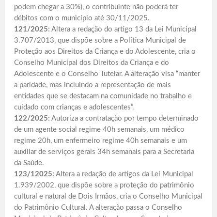
podem chegar a 30%), o contribuinte não poderá ter
débitos com o município até 30/11/2025.
121/2025:
Altera a redação do artigo 13 da Lei Municipal
3.707/2013, que dispõe sobre a Política Municipal de
Proteção aos Direitos da Criança e do Adolescente, cria o
Conselho Municipal dos Direitos da Criança e do
Adolescente e o Conselho Tutelar. A alteração visa “manter
a paridade, mas incluindo a representação de mais
entidades que se destacam na comunidade no trabalho e
cuidado com crianças e adolescentes”.
122/2025:
Autoriza a contratação por tempo determinado
de um agente social regime 40h semanais, um médico
regime 20h, um enfermeiro regime 40h semanais e um
auxiliar de serviços gerais 34h semanais para a Secretaria
da Saúde.
123/12025:
Altera a redação de artigos da Lei Municipal
1.939/2002, que dispõe sobre a proteção do patrimônio
cultural e natural de Dois Irmãos, cria o Conselho Municipal
do Patrimônio Cultural. A alteração passa o Conselho