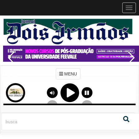
MEN
MENU
Previous
Next