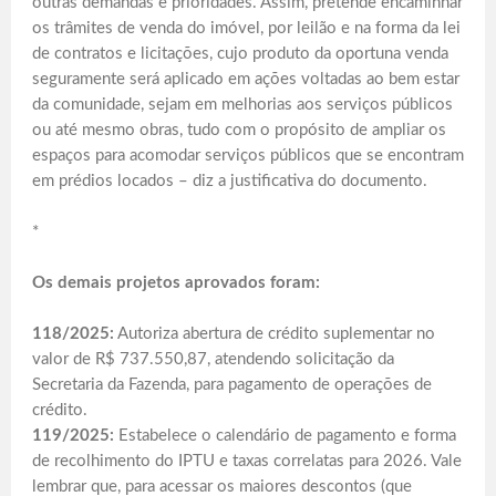
outras demandas e prioridades. Assim, pretende encaminhar
os trâmites de venda do imóvel, por leilão e na forma da lei
de contratos e licitações, cujo produto da oportuna venda
seguramente será aplicado em ações voltadas ao bem estar
da comunidade, sejam em melhorias aos serviços públicos
ou até mesmo obras, tudo com o propósito de ampliar os
espaços para acomodar serviços públicos que se encontram
em prédios locados – diz a justificativa do documento.
*
Os demais projetos aprovados foram:
118/2025:
Autoriza abertura de crédito suplementar no
valor de R$ 737.550,87, atendendo solicitação da
Secretaria da Fazenda, para pagamento de operações de
crédito.
119/2025:
Estabelece o calendário de pagamento e forma
de recolhimento do IPTU e taxas correlatas para 2026. Vale
lembrar que, para acessar os maiores descontos (que