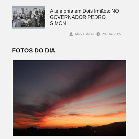
A telefonia em Dois Irmãos: NO
GOVERNADOR PEDRO
SIMON
Alan Caldas
23/04/2026
FOTOS DO DIA