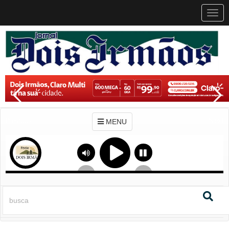
MEN
MENU
Previous
Next