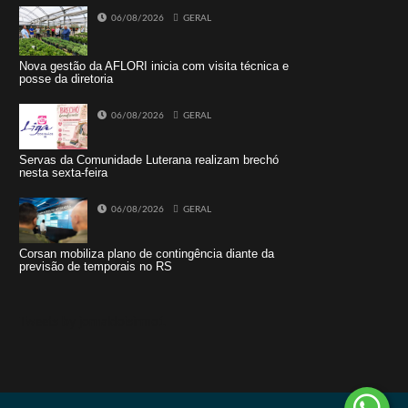
06/08/2026
GERAL
Nova gestão da AFLORI inicia com visita técnica e
posse da diretoria
06/08/2026
GERAL
Servas da Comunidade Luterana realizam brechó
nesta sexta-feira
06/08/2026
GERAL
Corsan mobiliza plano de contingência diante da
previsão de temporais no RS
Tweets by jornaldoisirmo1