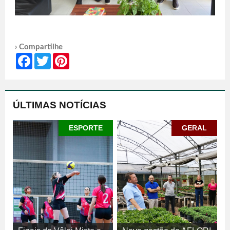
› Compartilhe
Facebook
Twitter
Pinterest
ÚLTIMAS NOTÍCIAS
ESPORTE
GERAL