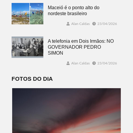
Maceió é o ponto alto do
nordeste brasileiro
Alan Caldas
23/04/2026
A telefonia em Dois Irmãos: NO
GOVERNADOR PEDRO
SIMON
Alan Caldas
23/04/2026
FOTOS DO DIA