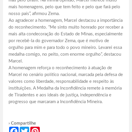
mas pelo Brasil. Na minha opinião, Marcel merece muito
mais homenagens, pelo que tem feito e pelo que fará pelo
nosso país”, afirmou Zema.
Ao agradecer a homenagem, Marcel destacou a importância
do reconhecimento. “Me sinto muito honrado por receber a
mais alta condecoração do Estado de Minas, especialmente
por recebê-la do governador Zema, que é motivo de
orgulho para mim e para todo o povo mineiro. Levarei essa
medalha comigo, no peito, com enorme orgulho”, destacou
Marcel.
A homenagem reforça o reconhecimento à atuação de
Marcel no cenário político nacional, marcada pela defesa de
valores como liberdade, responsabilidade e respeito às
instituições. A Medalha da Inconfidência remete à memória
de Tiradentes e aos ideais de justiça, independência e
progresso que marcaram a Inconfidência Mineira.
› Compartilhe
Facebook
Twitter
Pinterest