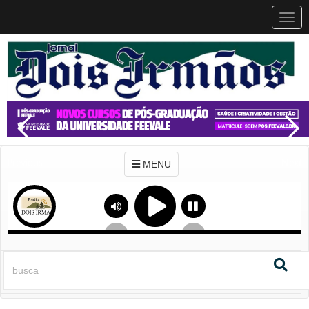
MEN
MENU
Previous
Next