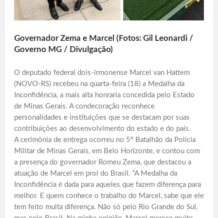
Governador Zema e Marcel (Fotos: Gil Leonardi /
Governo MG / Divulgação)
O deputado federal dois-irmonense Marcel van Hattem
(NOVO-RS) recebeu na quarta-feira (18) a Medalha da
Inconfidência, a mais alta honraria concedida pelo Estado
de Minas Gerais. A condecoração reconhece
personalidades e instituições que se destacam por suas
contribuições ao desenvolvimento do estado e do país.
A cerimônia de entrega ocorreu no 5º Batalhão da Polícia
Militar de Minas Gerais, em Belo Horizonte, e contou com
a presença do governador Romeu Zema, que destacou a
atuação de Marcel em prol do Brasil. “A Medalha da
Inconfidência é dada para aqueles que fazem diferença para
melhor. E quem conhece o trabalho do Marcel, sabe que ele
tem feito muita diferença. Não só pelo Rio Grande do Sul,