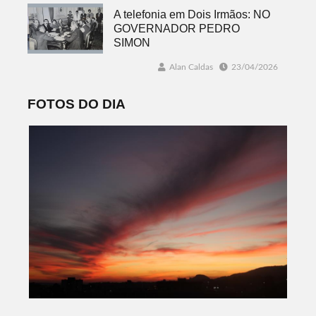
A telefonia em Dois Irmãos: NO
GOVERNADOR PEDRO
SIMON
Alan Caldas
23/04/2026
FOTOS DO DIA