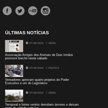
ÚLTIMAS NOTÍCIAS
07/08/2026
GERAL
Associação Amigos dos Animais de Dois Irmãos
promove brechó neste sábado
07/08/2026
POLÍTICA
Vereadores aprovam quatro projetos do Poder
Executivo e um do Legislativo
07/08/2026
GERAL
Temporal e fortes ventos derrubam árvores e deixam
parte da cidade sem luz