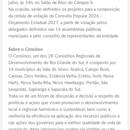
julho, às 14h, no Salão de Atos do Câmpus II.
Na ocasião, serão definidos os projetos para a composição
da cédula de votação da Consulta Popular 2026 –
Orçamento Estadual 2027, a partir de votação pelos
delegados definidos nas 14 assembleias públicas
municipais e pelo conselho de representantes da entidade.
Sobre o Consinos
O Consinos, um dos 28 Conselhos Regionais de
Desenvolvimento do Rio Grande do Sul, é composto por
14 municípios do Vale do Sinos: Araricá, Campo Bom,
Canoas, Dois Irmãos, Estância Velha, Esteio, Ivoti, Nova
Hartz, Nova Santa Rita, Novo Hamburgo, Portão, São
Leopoldo, Sapiranga e Sapucaia do Sul.
Trata-se de um fórum de discussão e decisão a respeito de
políticas e ações que visam promover o desenvolvimento
local e regional harmônico e sustentável, bem como a
melhoria da eficiência na aplicação dos recursos públicos e
nas ações dos governos para a melhor qualidade de vida da
população. Mais informações podem ser obtidas no site