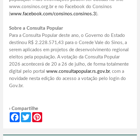
www.consinos.org.br e no Facebook do Consinos
(
www.facebook.com/consinos.consinos.3
).
Sobre a Consulta Popular
Para a Consulta Popular deste ano, o Governo do Estado
destinou R$ 2.228.571,43 para o Corede Vale do Sinos, a
serem aplicados em projetos de desenvolvimento regional
eleitos pela população. A votação da Consulta Popular
2026 acontecerá de 20 a 26 de julho, de forma totalmente
digital pelo portal
www.consultapopular.rs.gov.br
, com a
novidade nesta edição do acesso a votação pelo login do
Gov.br.
› Compartilhe
Facebook
Twitter
Pinterest