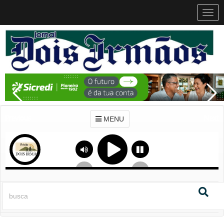
MEN
MENU
Previous
Next