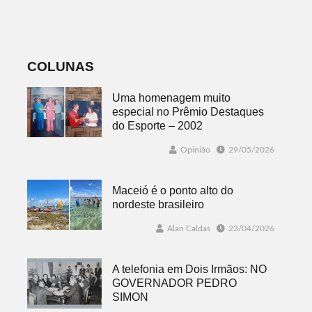
desafios
mundo mais
favorável ao
fenômeno
COLUNAS
Uma homenagem muito
especial no Prêmio Destaques
do Esporte – 2002
Opinião
29/05/2026
Maceió é o ponto alto do
nordeste brasileiro
Alan Caldas
23/04/2026
A telefonia em Dois Irmãos: NO
GOVERNADOR PEDRO
SIMON