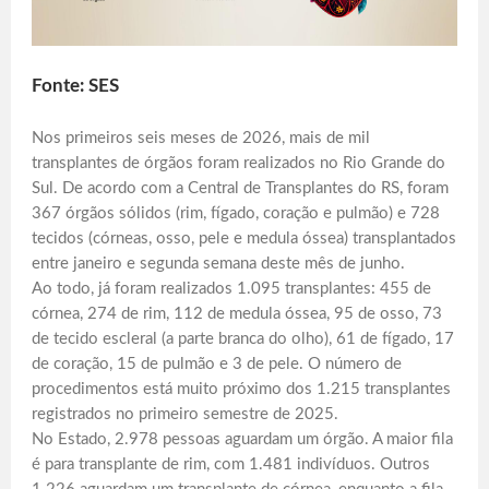
Fonte: SES
Nos primeiros seis meses de 2026, mais de mil
transplantes de órgãos foram realizados no Rio Grande do
Sul. De acordo com a Central de Transplantes do RS, foram
367 órgãos sólidos (rim, fígado, coração e pulmão) e 728
tecidos (córneas, osso, pele e medula óssea) transplantados
entre janeiro e segunda semana deste mês de junho.
Ao todo, já foram realizados 1.095 transplantes: 455 de
córnea, 274 de rim, 112 de medula óssea, 95 de osso, 73
de tecido escleral (a parte branca do olho), 61 de fígado, 17
de coração, 15 de pulmão e 3 de pele. O número de
procedimentos está muito próximo dos 1.215 transplantes
registrados no primeiro semestre de 2025.
No Estado, 2.978 pessoas aguardam um órgão. A maior fila
é para transplante de rim, com 1.481 indivíduos. Outros