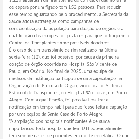
1.226 aguardam um transplante de córnea, enquanto a fila
de espera por um fígado tem 152 pessoas. Para reduzir
esse tempo aguardando pelo procedimento, a Secretaria da
Saúde adota estratégias como campanhas de
conscientização da população para doação de órgãos e a
qualificação das equipes hospitalares para que notifiquem a
Central de Transplantes sobre possíveis doadores.
É o caso de um transplante de rim realizado na última
sexta-feira (12), que foi possível por causa da primeira
doação de órgão ocorrida no Hospital São Vicente de
Paulo, em Osório. No final de 2025, uma equipe de
médicos da instituição participou de uma capacitação na
Organização de Procura de Órgão, vinculada ao Sistema
Estadual de Transplantes, no Hospital São Lucas, em Porto
Alegre. Com a qualificação, foi possível realizar a
notificação em tempo hábil para que fosse feita a captação
por uma equipe da Santa Casa de Porto Alegre.
“A ampliação dos hospitais notificantes é de suma
importância. Todo hospital que tem UTI potencialmente
terá sempre casos de pacientes em morte encefálica. O que