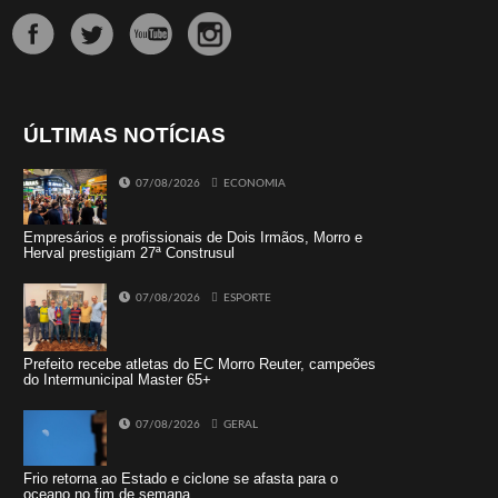
ÚLTIMAS NOTÍCIAS
07/08/2026
ECONOMIA
Empresários e profissionais de Dois Irmãos, Morro e
Herval prestigiam 27ª Construsul
07/08/2026
ESPORTE
Prefeito recebe atletas do EC Morro Reuter, campeões
do Intermunicipal Master 65+
07/08/2026
GERAL
Frio retorna ao Estado e ciclone se afasta para o
oceano no fim de semana