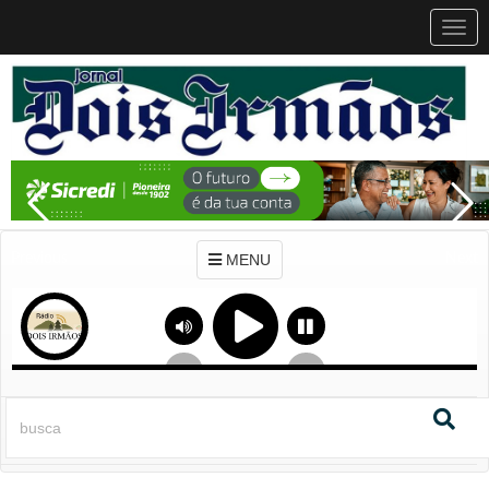
MEN
MENU
Previous
Next