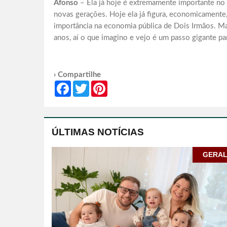
Afonso
– Ela já hoje é extremamente importante no m
novas gerações. Hoje ela já figura, economicamente
importância na economia pública de Dois Irmãos. Ma
anos, aí o que imagino e vejo é um passo gigante par
› Compartilhe
Facebook
Twitter
Pinterest
ÚLTIMAS NOTÍCIAS
GERA