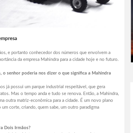
 empresa
mãos, e portanto conhecedor dos números que envolvem a
portância da empresa Mahindra para a cidade hoje e no futuro.
 o senhor poderia nos dizer o que significa a Mahindra
já possui um parque industrial respeitável, que gera
atos. Mas o tempo anda e tudo se renova. Então, a Mahindra,
ma outra matriz-econômica para a cidade. É um novo plano
 um corte, criando, quem sabe, um outro paradigma
ra Dois Irmãos?