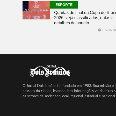
ESPORTE
Quartas de final da Copa do Brasi
2026: veja classificados, datas e
detalhes do sorteio
07/08/2
O Jornal Dois Irmãos foi fundado em 1983. Sua missão é in
pessoas da cidade, levando-lhes informações verdadeiras 
os setores da sociedade local, regional, estadual e nacional.