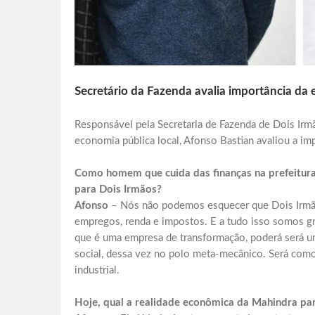
Secretário da Fazenda avalia importância da
Responsável pela Secretaria de Fazenda de Dois Ir
economia pública local, Afonso Bastian avaliou a im
Como homem que cuida das finanças na prefeitura,
para Dois Irmãos?
Afonso
– Nós não podemos esquecer que Dois Irmãos 
empregos, renda e impostos. E a tudo isso somos gr
que é uma empresa de transformação, poderá será u
social, dessa vez no polo meta-mecânico. Será como
industrial.
Hoje, qual a realidade econômica da Mahindra pa