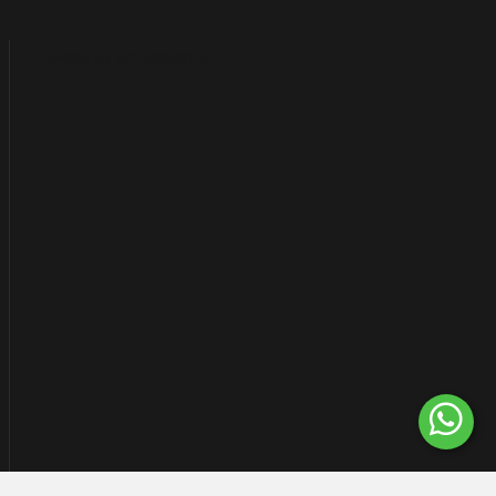
Tweets by jornaldoisirmo1