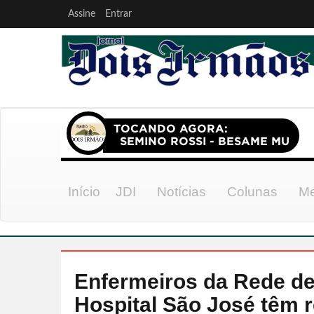
Assine
Entrar
Início
JDI
Notícias
Colunas
Me
Enfermeiros da Rede de
Hospital São José têm 