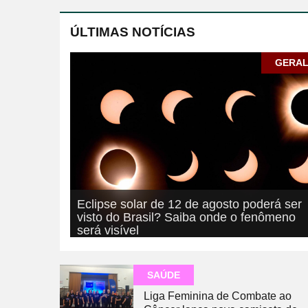
ÚLTIMAS NOTÍCIAS
GERA
Eclipse solar de 12 de agosto poderá ser
visto do Brasil? Saiba onde o fenômeno
será visível
05/08/2026
GERAL
SAÚDE
Liga Feminina de Combate ao