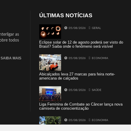
ÚLTIMAS NOTÍCIAS
05/08/2026
GERAL
terligar as
sobre todos
Eclipse solar de 12 de agosto poderá ser visto do
Brasil? Saiba onde o fenômeno será visível
SAIBA MAIS
05/08/2026
ECONOMIA
Abicalçados leva 27 marcas para feira norte-
americana de calçados
05/08/2026
SAÚDE
Liga Feminina de Combate ao Câncer lança nova
camiseta de conscientização
05/08/2026
ECONOMIA