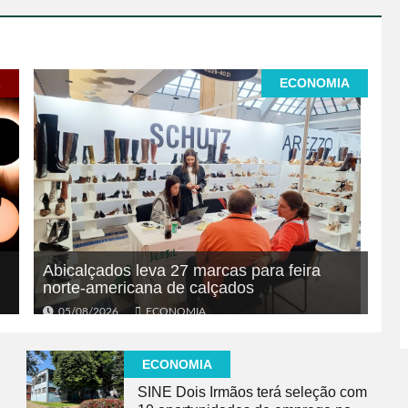
L
ECONOMIA
Abicalçados leva 27 marcas para feira
norte-americana de calçados
05/08/2026
ECONOMIA
ECONOMIA
SINE Dois Irmãos terá seleção com