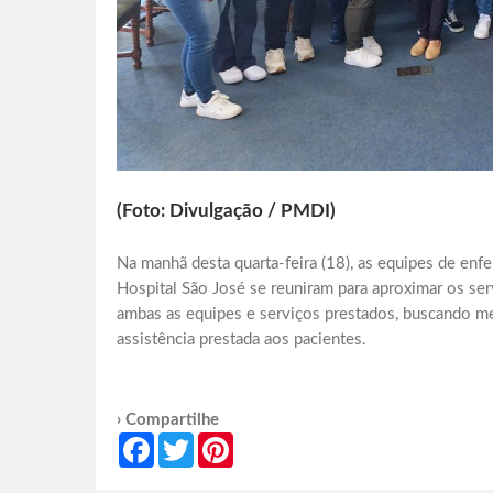
(Foto: Divulgação / PMDI)
Na manhã desta quarta-feira (18), as equipes de en
Hospital São José se reuniram para aproximar os se
ambas as equipes e serviços prestados, buscando me
assistência prestada aos pacientes.
› Compartilhe
Facebook
Twitter
Pinterest