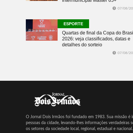
Intermunicipal Master 65+
07/08/2
ESPORTE
Quartas de final da Copa do Brasi
2026: veja classificados, datas e
detalhes do sorteio
07/08/2
O Jornal Dois Irmãos foi fundado em 1983. Sua missão é in
pessoas da cidade, levando-lhes informações verdadeiras 
os setores da sociedade local, regional, estadual e nacional.