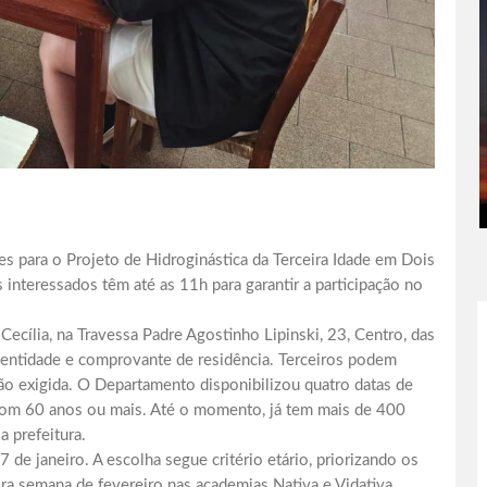
ões para o Projeto de Hidroginástica da Terceira Idade em Dois
interessados têm até as 11h para garantir a participação no
cília, na Travessa Padre Agostinho Lipinski, 23, Centro, das
dentidade e comprovante de residência. Terceiros podem
ão exigida. O Departamento disponibilizou quatro datas de
com 60 anos ou mais. Até o momento, já tem mais de 400
a prefeitura.
de janeiro. A escolha segue critério etário, priorizando os
ra semana de fevereiro nas academias Nativa e Vidativa.