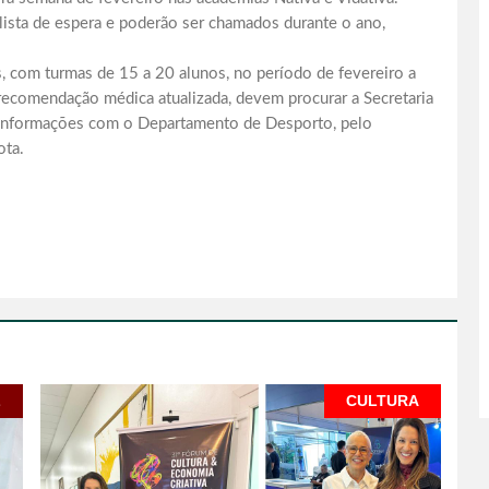
lista de espera e poderão ser chamados durante o ano,
 com turmas de 15 a 20 alunos, no período de fevereiro a
 recomendação médica atualizada, devem procurar a Secretaria
 informações com o Departamento de Desporto, pelo
ota.
L
CULTURA