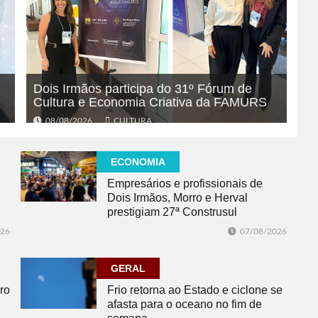
Dois Irmãos participa do 31º Fórum de
Cultura e Economia Criativa da FAMURS
08/08/2026
CULTURA
ECONOMIA
Empresários e profissionais de
Dois Irmãos, Morro e Herval
prestigiam 27ª Construsul
026
07/08/2026
GERAL
ro
Frio retorna ao Estado e ciclone se
afasta para o oceano no fim de