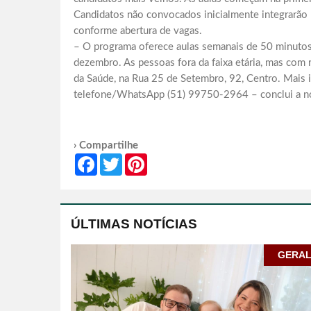
Candidatos não convocados inicialmente integrarão 
conforme abertura de vagas.
– O programa oferece aulas semanais de 50 minutos,
dezembro. As pessoas fora da faixa etária, mas com
da Saúde, na Rua 25 de Setembro, 92, Centro. Mais
telefone/WhatsApp (51) 99750-2964 – conclui a n
› Compartilhe
Facebook
Twitter
Pinterest
ÚLTIMAS NOTÍCIAS
GERA