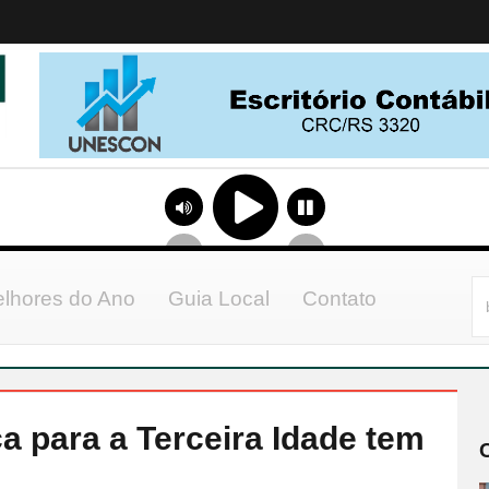
lhores do Ano
Guia Local
Contato
ca para a Terceira Idade tem