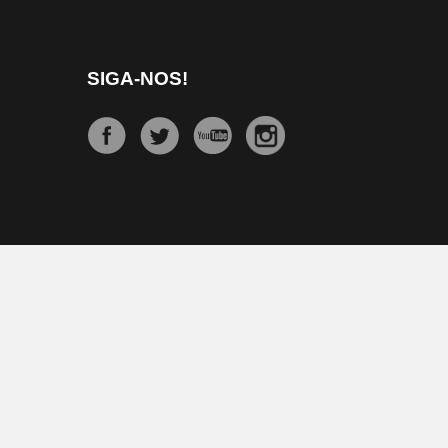
SIGA-NOS!
Jornal Dois Irmãos © 2026, Todos os direitos reservados