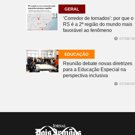
GERAL
‘Corredor de tornados’: por que o
RS é a 2ª região do mundo mais
favorável ao fenômeno
07/08/2
EDUCAÇÃO
Reunião debate novas diretrizes
para a Educação Especial na
perspectiva inclusiva
07/08/2