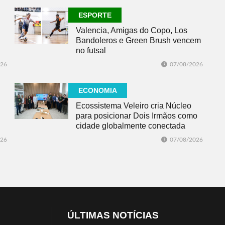
ESPORTE
Valencia, Amigas do Copo, Los
Bandoleros e Green Brush vencem
no futsal
026
07/08/2026
ECONOMIA
Ecossistema Veleiro cria Núcleo
para posicionar Dois Irmãos como
cidade globalmente conectada
026
07/08/2026
ÚLTIMAS NOTÍCIAS