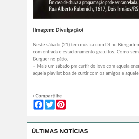
(Imagem: Divulgação)
Neste sábado (21) tem música com DJ no Biergarten
com entrada e estacionamento gratuitos. Como sempr
Burguer no pátio.
– Mais um sábado pra curtir de leve com aquela ener
aquela playlist boa de curtir com os amigos e aquele
› Compartilhe
Facebook
Twitter
Pinterest
ÚLTIMAS NOTÍCIAS