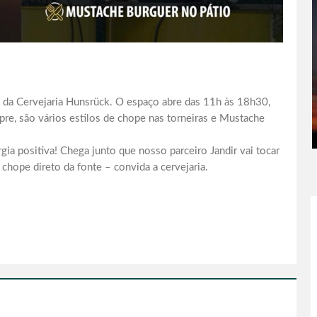
 da Cervejaria Hunsrück. O espaço abre das 11h às 18h30,
e, são vários estilos de chope nas torneiras e Mustache
gia positiva! Chega junto que nosso parceiro Jandir vai tocar
 chope direto da fonte – convida a cervejaria.