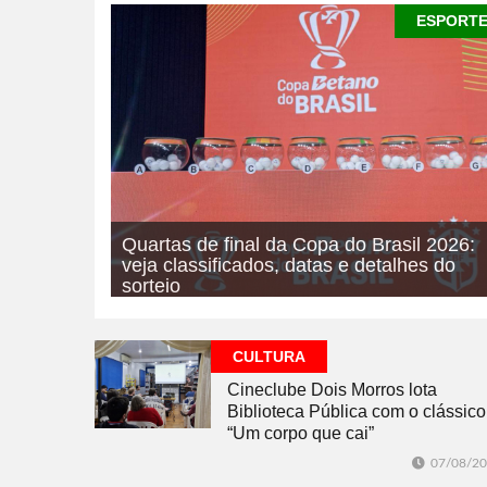
ESPORT
Quartas de final da Copa do Brasil 2026:
veja classificados, datas e detalhes do
sorteio
07/08/2026
ESPORTE
CULTURA
Cineclube Dois Morros lota
Biblioteca Pública com o clássico
“Um corpo que cai”
07/08/2