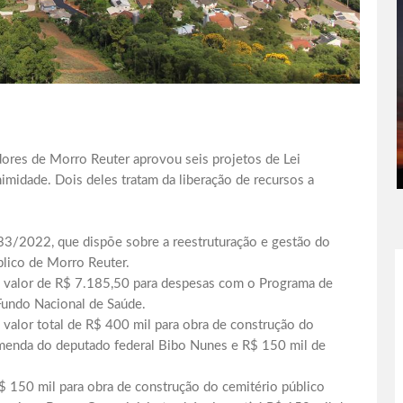
dores de Morro Reuter aprovou seis projetos de Lei
midade. Dois deles tratam da liberação de recursos a
33/2022, que dispõe sobre a reestruturação e gestão do
blico de Morro Reuter.
no valor de R$ 7.185,50 para despesas com o Programa de
Fundo Nacional de Saúde.
 valor total de R$ 400 mil para obra de construção do
emenda do deputado federal Bibo Nunes e R$ 150 mil de
R$ 150 mil para obra de construção do cemitério público