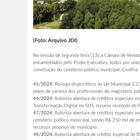
(Foto: Arquivo JDI)
Na sessão de segunda-feira (13), a Câmara de Verea
encaminhados pelo Poder Executivo, todos por unani
construção do cemitério público municipal. Confira:
45/2024:
Revoga dispositivos da Lei Municipal 2.2
plano de carreira dos profissionais do magistério pú
46/2024:
Autoriza abertura de créditos especiais 
Transformação Digital no SUS, recurso recebido do 
47/2024:
Autoriza abertura de créditos especiais no
cemitério público municipal, sendo R$ 250 mil de 
recursos próprios do município.
48/2024:
Autoriza abertura de crédito especial de 