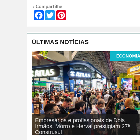
› Compartilhe
Facebook
Twitter
Pinterest
ÚLTIMAS NOTÍCIAS
ECONOMI
Empresários e profissionais de Dois
Irmãos, Morro e Herval prestigiam 27ª
Construsul