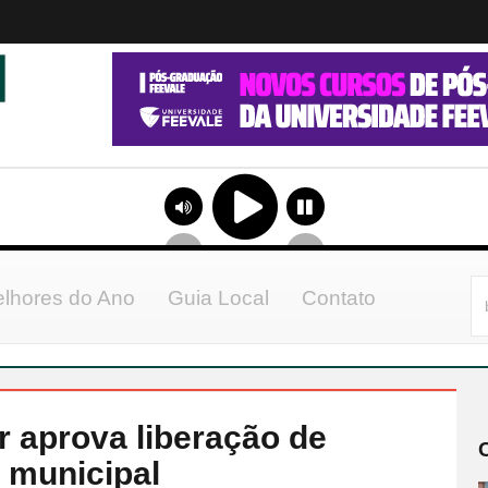
lhores do Ano
Guia Local
Contato
 aprova liberação de
 municipal