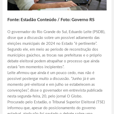
Fonte: Estadão Conteúdo / Foto: Governo RS
O governador do Rio Grande do Sul, Eduardo Leite (PSDB),
disse que a discussão sobre um possível adiamento das
eleições municipais de 2024 no Estado “é pertinente”.
Segundo ele, em meio ao período de reconstrução dos
municípios gaúchos, as trocas nas prefeituras e o próprio
debate eleitoral podem atrapalhar o processo que ainda
estará “em momentos incipientes”.
Leite afirmou que ainda é um pouco cedo, mas não é
possível postergar muito a discussão. “Junho já é um
momento pré-eleitoral e em julho se estabelecem as
convenções”, disse o governador em entrevista publicada
nesta segunda-feira, 20, pelo jornal O Globo.
Procurado pelo Estadão, o Tribunal Superior Eleitoral (TSE)
informou que, apesar do posicionamento do governo
estadual, ainda não foi pautado o debate sobre uma