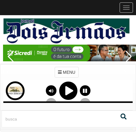
MEN
MENU
Previous
Next