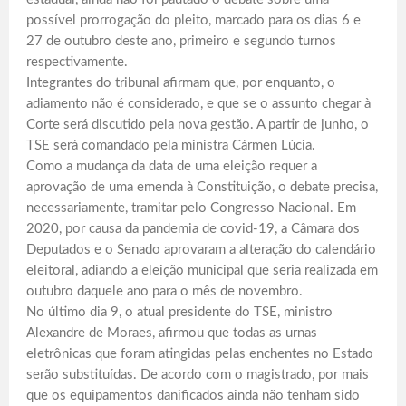
possível prorrogação do pleito, marcado para os dias 6 e
27 de outubro deste ano, primeiro e segundo turnos
respectivamente.
Integrantes do tribunal afirmam que, por enquanto, o
adiamento não é considerado, e que se o assunto chegar à
Corte será discutido pela nova gestão. A partir de junho, o
TSE será comandado pela ministra Cármen Lúcia.
Como a mudança da data de uma eleição requer a
aprovação de uma emenda à Constituição, o debate precisa,
necessariamente, tramitar pelo Congresso Nacional. Em
2020, por causa da pandemia de covid-19, a Câmara dos
Deputados e o Senado aprovaram a alteração do calendário
eleitoral, adiando a eleição municipal que seria realizada em
outubro daquele ano para o mês de novembro.
No último dia 9, o atual presidente do TSE, ministro
Alexandre de Moraes, afirmou que todas as urnas
eletrônicas que foram atingidas pelas enchentes no Estado
serão substituídas. De acordo com o magistrado, por mais
que os equipamentos danificados ainda não tenham sido