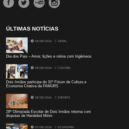
ÚLTIMAS NOTÍCIAS
08/08/2026
GERAL
Dia dos Pais – Amor, lições e rotina com trigêmeos
08/08/2026
CULTURA
Dois Irmãos participa do 31º Fórum de Cultura e
Economia Criativa da FAMURS
08/08/2026
ESPORTE
28ª Olimpíada Escolar de Dois Irmãos retorna com
disputas de Handebol Mirim
07/08/2026
ECONOMIA