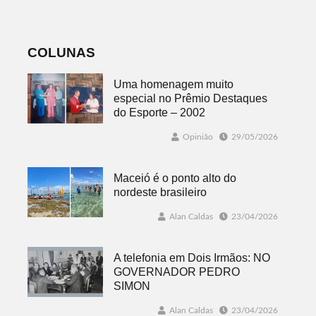
do sorteio
jogos
COLUNAS
Uma homenagem muito
especial no Prêmio Destaques
do Esporte – 2002
Opinião
29/05/2026
Maceió é o ponto alto do
nordeste brasileiro
Alan Caldas
23/04/2026
A telefonia em Dois Irmãos: NO
GOVERNADOR PEDRO
SIMON
Alan Caldas
23/04/2026