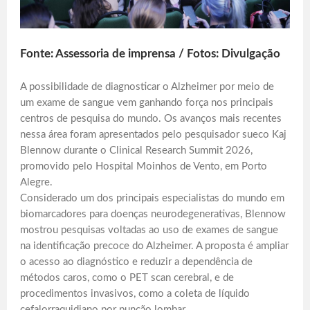
Fonte: Assessoria de imprensa / Fotos: Divulgação
A possibilidade de diagnosticar o Alzheimer por meio de
um exame de sangue vem ganhando força nos principais
centros de pesquisa do mundo. Os avanços mais recentes
nessa área foram apresentados pelo pesquisador sueco Kaj
Blennow durante o Clinical Research Summit 2026,
promovido pelo Hospital Moinhos de Vento, em Porto
Alegre.
Considerado um dos principais especialistas do mundo em
biomarcadores para doenças neurodegenerativas, Blennow
mostrou pesquisas voltadas ao uso de exames de sangue
na identificação precoce do Alzheimer. A proposta é ampliar
o acesso ao diagnóstico e reduzir a dependência de
métodos caros, como o PET scan cerebral, e de
procedimentos invasivos, como a coleta de líquido
cefalorraquidiano por punção lombar.