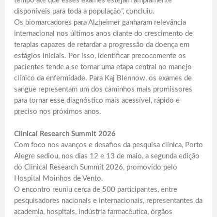
tempo até que esses exames estejam amplamente
disponíveis para toda a população”, concluiu.
Os biomarcadores para Alzheimer ganharam relevância
internacional nos últimos anos diante do crescimento de
terapias capazes de retardar a progressão da doença em
estágios iniciais. Por isso, identificar precocemente os
pacientes tende a se tornar uma etapa central no manejo
clínico da enfermidade. Para Kaj Blennow, os exames de
sangue representam um dos caminhos mais promissores
para tornar esse diagnóstico mais acessível, rápido e
preciso nos próximos anos.
Clinical Research Summit 2026
Com foco nos avanços e desafios da pesquisa clínica, Porto
Alegre sediou, nos dias 12 e 13 de maio, a segunda edição
do Clinical Research Summit 2026, promovido pelo
Hospital Moinhos de Vento.
O encontro reuniu cerca de 500 participantes, entre
pesquisadores nacionais e internacionais, representantes da
academia, hospitais, indústria farmacêutica, órgãos