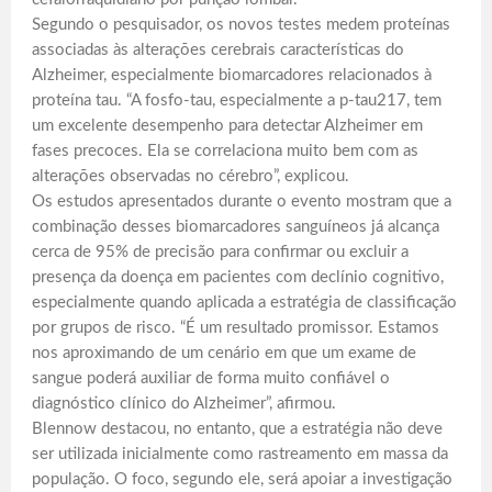
Segundo o pesquisador, os novos testes medem proteínas
associadas às alterações cerebrais características do
Alzheimer, especialmente biomarcadores relacionados à
proteína tau. “A fosfo-tau, especialmente a p-tau217, tem
um excelente desempenho para detectar Alzheimer em
fases precoces. Ela se correlaciona muito bem com as
alterações observadas no cérebro”, explicou.
Os estudos apresentados durante o evento mostram que a
combinação desses biomarcadores sanguíneos já alcança
cerca de 95% de precisão para confirmar ou excluir a
presença da doença em pacientes com declínio cognitivo,
especialmente quando aplicada a estratégia de classificação
por grupos de risco. “É um resultado promissor. Estamos
nos aproximando de um cenário em que um exame de
sangue poderá auxiliar de forma muito confiável o
diagnóstico clínico do Alzheimer”, afirmou.
Blennow destacou, no entanto, que a estratégia não deve
ser utilizada inicialmente como rastreamento em massa da
população. O foco, segundo ele, será apoiar a investigação