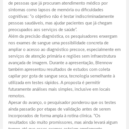
de pessoas que já procuram atendimento médico por
sintomas como lapsos de memória ou dificuldades
cognitivas: “o objetivo não é testar indiscriminadamente
pessoas saudáveis, mas ajudar pacientes que já chegam
preocupados aos serviços de saúde”.
Além da precisão diagnóstica, os pesquisadores enxergam
nos exames de sangue uma possibilidade concreta de
ampliar o acesso ao diagnóstico precoce, especialmente em
serviços de atenção primária e regiões sem infraestrutura
avançada de imagem. Durante a apresentação, Blennow
também apresentou resultados de estudos com coleta
capilar por gota de sangue seca, tecnologia semelhante à
utilizada em testes rápidos. A proposta é permitir
futuramente análises mais simples, inclusive em locais
remotos.
Apesar do avanço, o pesquisador ponderou que os testes
ainda passarão por etapas de validação antes de serem
incorporados de forma ampla à rotina clínica. “Os
resultados são muito promissores, mas ainda levará algum