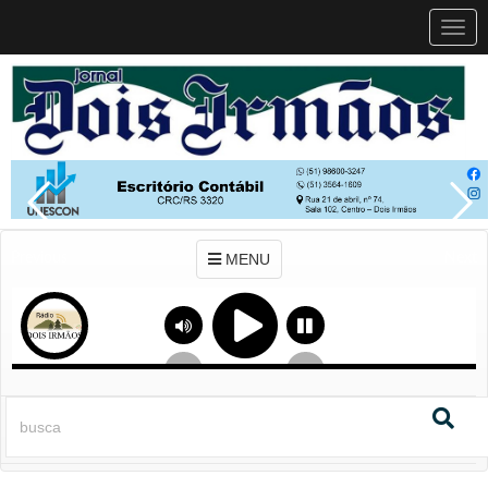
MEN
MENU
Previous
Next