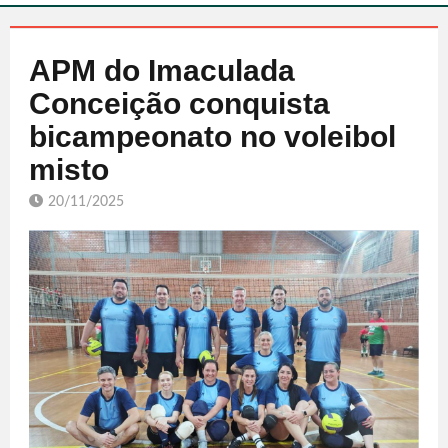
APM do Imaculada
Conceição conquista
bicampeonato no voleibol
misto
20/11/2025