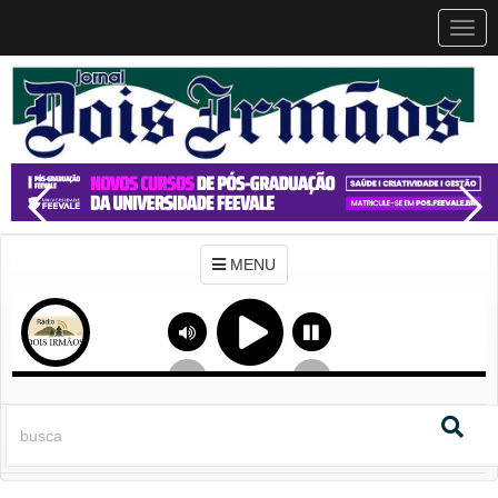
MEN
MENU
Previous
Next