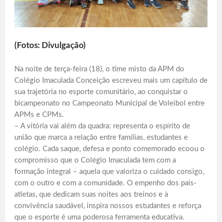
(Fotos: Divulgação)
Na noite de terça-feira (18), o time misto da APM do
Colégio Imaculada Conceição escreveu mais um capítulo de
sua trajetória no esporte comunitário, ao conquistar o
bicampeonato no Campeonato Municipal de Voleibol entre
APMs e CPMs.
– A vitória vai além da quadra: representa o espírito de
união que marca a relação entre famílias, estudantes e
colégio. Cada saque, defesa e ponto comemorado ecoou o
compromisso que o Colégio Imaculada tem com a
formação integral – aquela que valoriza o cuidado consigo,
com o outro e com a comunidade. O empenho dos pais-
atletas, que dedicam suas noites aos treinos e à
convivência saudável, inspira nossos estudantes e reforça
que o esporte é uma poderosa ferramenta educativa.